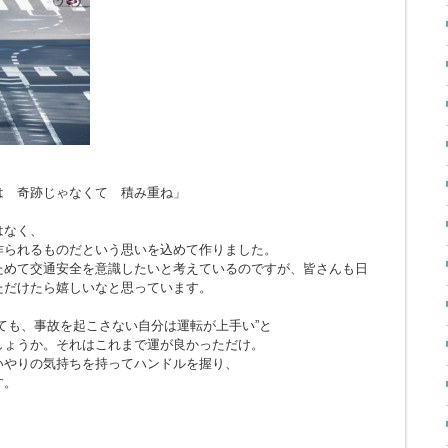
とは 奇跡じゃなくて 積み重ね」
はなく、
作られるものだという思いを込めて作りました。
ためて交通安全を意識したいと考えているのですが、皆さんも日
ただけたら嬉しいなと思っています。
ても、事故を起こさない自分は運転が上手い”と
しょうか。それはこれまで運が良かっただけ。
いやりの気持ちを持ってハンドルを握り、
す。