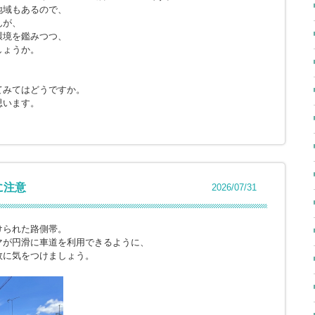
地域もあるので、
んが、
環境を鑑みつつ、
しょうか。
てみてはどうですか。
思います。
に注意
2026/07/31
けられた路側帯。
マが円滑に車道を利用できるように、
故に気をつけましょう。