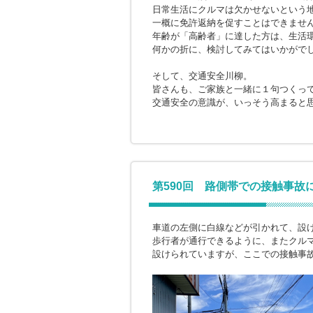
日常生活にクルマは欠かせないという
一概に免許返納を促すことはできませ
年齢が「高齢者」に達した方は、生活
何かの折に、検討してみてはいかがで
そして、交通安全川柳。
皆さんも、ご家族と一緒に１句つくっ
交通安全の意識が、いっそう高まると
第590回 路側帯での接触事故
車道の左側に白線などが引かれて、設
歩行者が通行できるように、またクル
設けられていますが、ここでの接触事