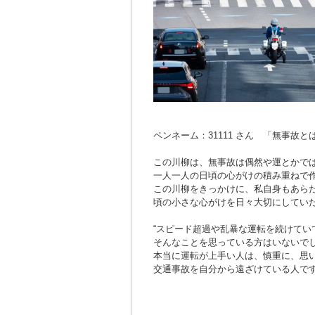
ペンネーム：31111 さん 「無事故
この川柳は、無事故は偶然や運とかで
一人一人の日頃の心がけの積み重ねで
この川柳をきっかけに、私自身もあら
頃の小さな心がけを日々大切にしてい
“スピード超過や乱暴な運転を続けてい
そんなことを思っている方はいないで
本当に運転が上手い人は、慎重に、思
交通事故を自分から遠ざけている人で