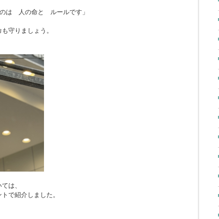
のは 人の命と ルールです」
命も守りましょう。
いては、
ントで紹介しました。