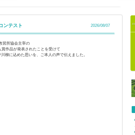
柳コンテスト
2026/08/07
教習所協会主宰の
入賞作品が発表されたことを受けて
が川柳に込めた思いを、ご本人の声で伝えました。