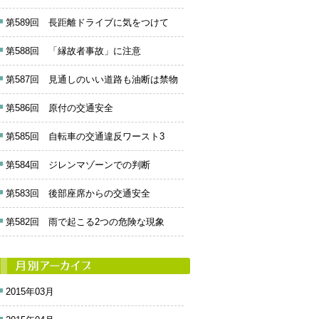
第589回 長距離ドライブに気をつけて
第588回 「縁故者事故」に注意
第587回 見通しのいい道路も油断は禁物
第586回 原付の交通安全
第585回 自転車の交通違反ワースト3
第584回 ジレンマゾーンでの判断
第583回 後部座席からの交通安全
第582回 雨で起こる2つの危険な現象
2015年03月