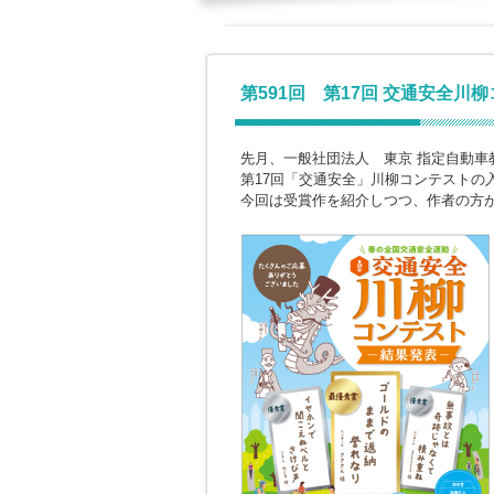
第591回 第17回 交通安全川
先月、一般社団法人 東京 指定自動車
第17回「交通安全」川柳コンテストの
今回は受賞作を紹介しつつ、作者の方