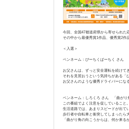
今回、全国47都道府県から寄せられた応募
その中から最優秀賞1作品、優秀賞2作
＜入選＞
ペンネーム：ぴーちくぱーちく さん
お父さんは、ずっと安全運転を続けて
それを見習おうという気持ちがある「
お父さんのような優秀ドライバーにな
ペンネーム：しろくろ さん
「曲がり
この番組でよく注意を促していること
生活道路では、あまりスピードが出て
歩行者や自転車と衝突してしまったら
「曲がり角の向こうからは、何か来る