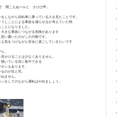
で 聞こえぬベルと さけび声」
ンをしながら自転車に乗っている人を見たことです。
そうしことによる事故を減らせるか考えていた時、
ることになりました。
、大きな事故につながる危険があります
と思い書いたのがこの川柳です。
にも気をつけながら安全に過ごしていきたいです
がら、
を見かけることは少なくありません。
、聴いている音に集中できる
ヤホンもあります。
いるのが目と耳。
かねません。
ホンをしてのながら運転はやめましょう。