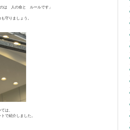
のは 人の命と ルールです」
命も守りましょう。
いては、
ントで紹介しました。