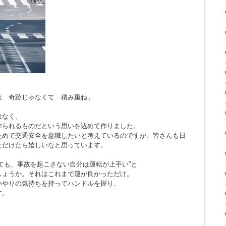
とは 奇跡じゃなくて 積み重ね」
はなく、
作られるものだという思いを込めて作りました。
ためて交通安全を意識したいと考えているのですが、皆さんも日
ただけたら嬉しいなと思っています。
ても、事故を起こさない自分は運転が上手い”と
しょうか。それはこれまで運が良かっただけ。
いやりの気持ちを持ってハンドルを握り、
す。