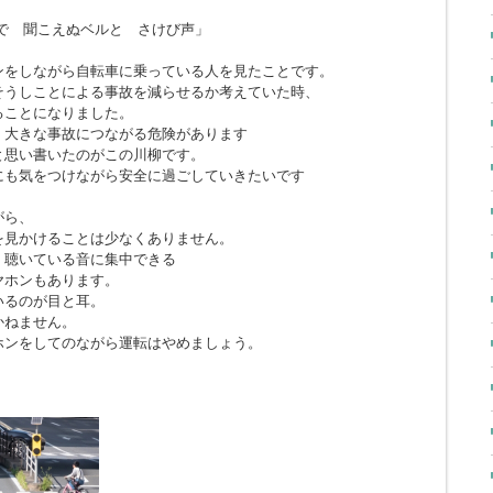
で 聞こえぬベルと さけび声」
ンをしながら自転車に乗っている人を見たことです。
そうしことによる事故を減らせるか考えていた時、
ることになりました。
、大きな事故につながる危険があります
と思い書いたのがこの川柳です。
にも気をつけながら安全に過ごしていきたいです
がら、
を見かけることは少なくありません。
、聴いている音に集中できる
ヤホンもあります。
いるのが目と耳。
かねません。
ホンをしてのながら運転はやめましょう。