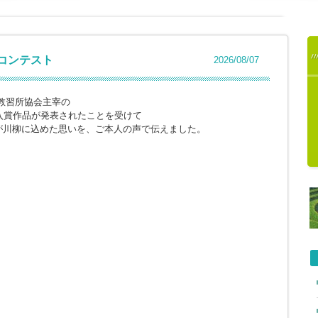
柳コンテスト
2026/08/07
教習所協会主宰の
入賞作品が発表されたことを受けて
が川柳に込めた思いを、ご本人の声で伝えました。