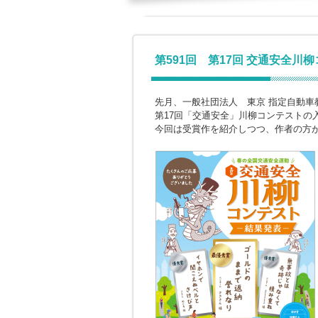
第591回 第17回 交通安全川
先月、一般社団法人 東京 指定自動車
第17回「交通安全」川柳コンテストの
今回は受賞作を紹介しつつ、作者の方