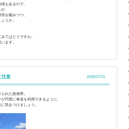
地域もあるので、
んが、
環境を鑑みつつ、
しょうか。
てみてはどうですか。
思います。
に注意
2026/07/31
けられた路側帯。
マが円滑に車道を利用できるように、
故に気をつけましょう。