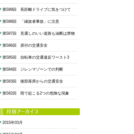
第589回 長距離ドライブに気をつけて
第588回 「縁故者事故」に注意
第587回 見通しのいい道路も油断は禁物
第586回 原付の交通安全
第585回 自転車の交通違反ワースト3
第584回 ジレンマゾーンでの判断
第583回 後部座席からの交通安全
第582回 雨で起こる2つの危険な現象
2015年03月