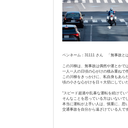
ペンネーム：31111 さん 「無事故
この川柳は、無事故は偶然や運とかで
一人一人の日頃の心がけの積み重ねで
この川柳をきっかけに、私自身もあら
頃の小さな心がけを日々大切にしてい
“スピード超過や乱暴な運転を続けてい
そんなことを思っている方はいないで
本当に運転が上手い人は、慎重に、思
交通事故を自分から遠ざけている人で