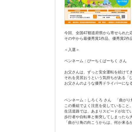
今回、全国47都道府県から寄せられた応募
その中から最優秀賞1作品、優秀賞2作
＜入選＞
ペンネーム：ぴーちくぱーちく さん
お父さんは、ずっと安全運転を続けて
それを見習おうという気持ちがある「
お父さんのような優秀ドライバーにな
ペンネーム：しろくろ さん
「曲がり
この番組でよく注意を促していること
生活道路では、あまりスピードが出て
歩行者や自転車と衝突してしまったら
「曲がり角の向こうからは、何か来る