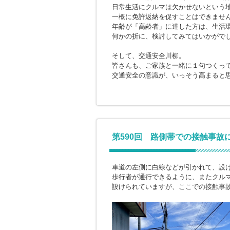
日常生活にクルマは欠かせないという
一概に免許返納を促すことはできませ
年齢が「高齢者」に達した方は、生活
何かの折に、検討してみてはいかがで
そして、交通安全川柳。
皆さんも、ご家族と一緒に１句つくっ
交通安全の意識が、いっそう高まると
第590回 路側帯での接触事故
車道の左側に白線などが引かれて、設
歩行者が通行できるように、またクル
設けられていますが、ここでの接触事