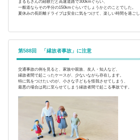
まるもさんの経験だと高速道路で300kmぐらい、
一般道ならその半分の150kmぐらいでしょうかとのことでした。
夏休みの長距離ドライブは安全に気をつけて、楽しい時間を過ごし
第588回 「縁故者事故」に注意
交通事故の例を見ると、家族や親族、友人・知人など、
縁故者間で起こったケースが、少ないながら存在します。
特に気をつけたいのが、小さな子どもを怪我させてしまう、
最悪の場合は死に至らせてしまう縁故者間で起こる事故です。