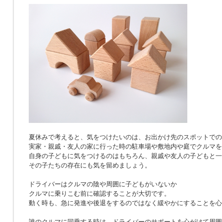
夏休みで考えると、気をつけたいのは、お出かけ先のスポットでの
実家・親戚・友人の家に行った時の駐車場や敷地内や庭でクルマを
自身の子どもに気をつけるのはもちろん、親戚や友人の子どもと一
その子たちの存在にも気を留めましょう。
ドライバーはクルマの陰や周囲に子どもがいないか
クルマに乗りこむ前に確認することが大切です。
動く時も、急に発進や後退をするのではなく緩やかにすることを心
誰のクルマに同乗する時は、ドライバーのサポートを心がけて周囲