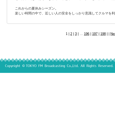
これからの夏休みシーズン。
楽しい時間の中で、近しい人の安全をしっかり意識してクルマを利
1 |
2
|
3
| …
196
|
197
|
198
| |
Ne