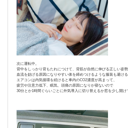
次に運転中。
背中をしっかり背もたれにつけて、背筋が自然に伸びる正しい姿勢
血流を妨げる原因になりやすい体を締めつけるような服装も避ける
エアコンは内気循環を続けると車内のCO2濃度が高まって、
疲労や注意力低下、眠気、頭痛の原因になりか寝ないので
30分とか1時間ぐらいごとに外気導入に切り替えるか窓を少し開け