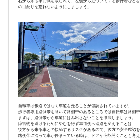
右から来る車に気を取られて、左側から近づいてくる歩行者などを
の目配りを忘れないようにしましょう。
自転車は歩道ではなく車道を走ることが強調されていますが、
歩行者専用路側帯を除いて路側帯のあるところでは自転車は路側帯
まずは、路側帯から車道にはみ出さないことを徹底しましょう。
障害物を避けるためにやむを得ず車道側へ進路を変えることは、
後方から来る車との接触するリスクがあるので、後方の安全確認を
路側帯に沿って車が停まっている時は、ドアが突然開くことも考え