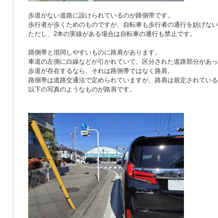
歩道がない道路に設けられているのが路側帯です。
歩行者が歩くためのものですが、自転車も歩行者の通行を妨げない
ただし、2本の実線がある場合は自転車の通行も禁止です。
路側帯と混同しやすいものに路肩があります。
車道の左側に白線などが引かれていて、区分された道路部分があっ
歩道が存在するなら、それは路側帯ではなく路肩。
路側帯は道路交通法で定められていますが、路肩は規定されている
以下の写真のようなものが路肩です。