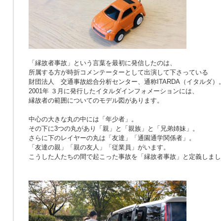
「縁故者事故」という言葉を最初に発信したのは、
所属する方が時折コメンテーターとして出演して下さっている
財団法人 交通事故総合分析センター、通称ITARDA（イタルダ）
2001年 ３月に発行したイタルダインフォメーションには、
縁故者の範囲についてのモデル図があります。
中心の大きな丸の中には「年少者」。
その下に3つの丸があり「親」と「親族」と「兄弟姉妹」。
さらに下のレイヤーの丸は「友達」「通園通学関係者」。
「友達の親」「親の友人」「従業員」がいます。
こうした人たちの間で起こった事故を「縁故者事故」と定義しまし