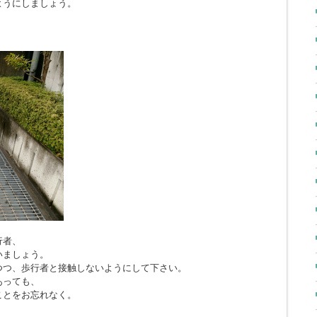
ようにしましょう。
行者、
いましょう。
つつ、歩行者と接触しないようにして下さい。
あっても、
ことをお忘れなく。