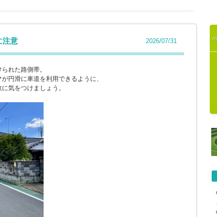
に注意
2026/07/31
けられた路側帯。
マが円滑に車道を利用できるように、
故に気をつけましょう。