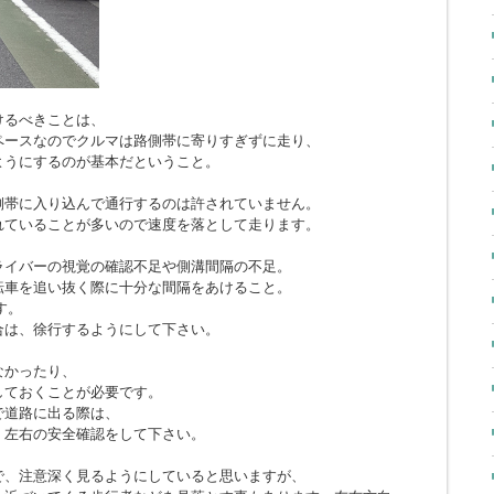
けるべきことは、
ペースなのでクルマは路側帯に寄りすぎずに走り、
ようにするのが基本だということ。
側帯に入り込んで通行するのは許されていません。
れていることが多いので速度を落として走ります。
ライバーの視覚の確認不足や側溝間隔の不足。
転車を追い抜く際に十分な間隔をあけること。
す。
合は、徐行するようにして下さい。
なかったり、
しておくことが必要です。
で道路に出る際は、
、左右の安全確認をして下さい。
で、注意深く見るようにしていると思いますが、