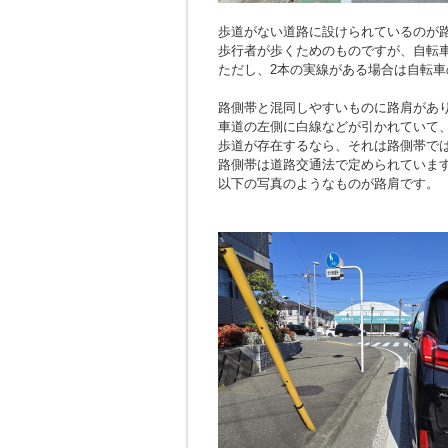
歩道がない道路に設けられているのが
歩行者が歩くためのものですが、自転
ただし、2本の実線がある場合は自転車
路側帯と混同しやすいものに路肩があ
車道の左側に白線などが引かれていて
歩道が存在するなら、それは路側帯で
路側帯は道路交通法で定められていま
以下の写真のようなものが路肩です。