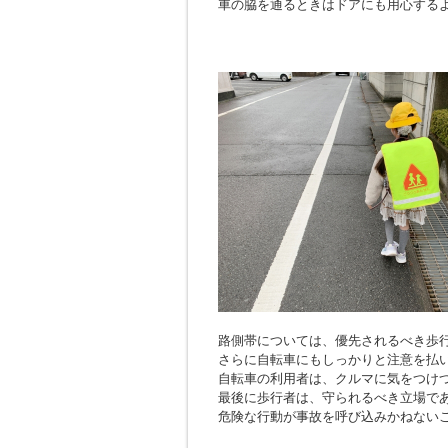
車の脇を通るときはドアにも用心する
路側帯については、優先されるべき歩
さらに自転車にもしっかりと注意を払
自転車の利用者は、クルマに気をつけ
最後に歩行者は、守られるべき立場で
危険な行動が事故を呼び込みかねない