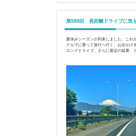
第589回 長距離ドライブに気
夏休みシーズンが到来しました。これ
クルマに乗って旅行へ行く、お出かけ
ロングドライブ、さらに最近の猛暑、