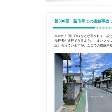
第590回 路側帯での接触事故
車道の左側に白線などが引かれて、設
歩行者が通行できるように、またクル
設けられていますが、ここでの接触事