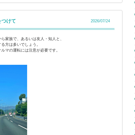
をつけて
2026/07/24
から家族で、あるいは友人・知人と、
する方は多いでしょう。
クルマの運転には注意が必要です。