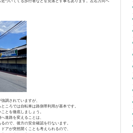
ら近づいてくる歩行者などを見落とす事もあります。左右方向へ
。
が強調されていますが、
るところでは自転車は路側帯利用が基本です。
いことを徹底しましょう。
側へ進路を変えることは、
あるので、後方の安全確認を行ないます。
、ドアが突然開くことも考えられるので、