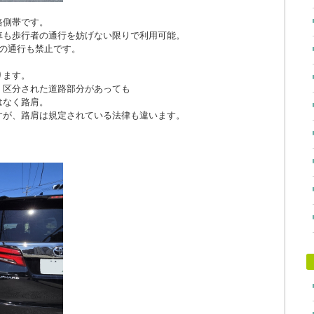
路側帯です。
車も歩行者の通行を妨げない限りで利用可能。
の通行も禁止です。
ります。
、区分された道路部分があっても
はなく路肩。
すが、路肩は規定されている法律も違います。