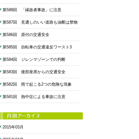
第588回 「縁故者事故」に注意
第587回 見通しのいい道路も油断は禁物
第586回 原付の交通安全
第585回 自転車の交通違反ワースト3
第584回 ジレンマゾーンでの判断
第583回 後部座席からの交通安全
第582回 雨で起こる2つの危険な現象
第581回 熱中症による事故に注意
2015年03月