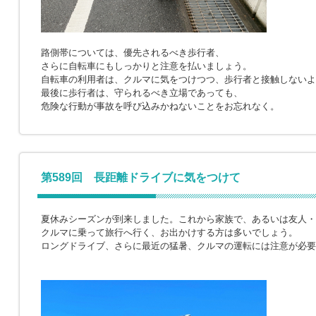
路側帯については、優先されるべき歩行者、
さらに自転車にもしっかりと注意を払いましょう。
自転車の利用者は、クルマに気をつけつつ、歩行者と接触しないよ
最後に歩行者は、守られるべき立場であっても、
危険な行動が事故を呼び込みかねないことをお忘れなく。
第589回 長距離ドライブに気をつけて
夏休みシーズンが到来しました。これから家族で、あるいは友人・
クルマに乗って旅行へ行く、お出かけする方は多いでしょう。
ロングドライブ、さらに最近の猛暑、クルマの運転には注意が必要