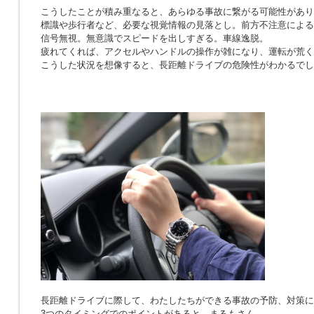
こうしたことが積み重なると、あらゆる事故に繋がる可能性があり
標識や歩行者など、必要な視覚情報の見落とし。前方不注意による
信号無視。無意識でスピードを出しすぎる。車線逸脱。
疲れてくれば、アクセルやハンドルの操作が雑になり、運転が荒く
こうした状況を想像すると、長距離ドライブの危険性がわかるでし
長距離ドライブに際して、わたしたちができる事故の予防、対策に
3つのタイミングでのポイントがあると、まるもさん。