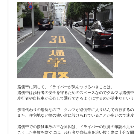
路側帯に関して、ドライバーが気をつけるべきことは、
路側帯は歩行者の安全を守るためのスペースなのでクルマは路側帯
歩行者や自転車が安心して通行できるようにするのが基本だという
歩道代わりの場所なので、クルマが路側帯に入り込んで通行するの
また、住宅地など幅の狭い道に設けられていることが多いので速度
路側帯での接触事故の主な原因は、ドライバーの視覚の確認不足や
こうした事故を防ぐには、歩行者や自転車を追い抜く際に十分な間