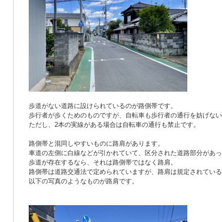
歩道がない道路に設けられているのが路側帯です。
歩行者が歩くためのものですが、自転車も歩行者の通行を妨げない
ただし、2本の実線がある場合は自転車の通行も禁止です。
路側帯と混同しやすいものに路肩があります。
車道の左側に白線などが引かれていて、区分された道路部分があっ
歩道が存在するなら、それは路側帯ではなく路肩。
路側帯は道路交通法で定められていますが、路肩は規定されている
以下の写真のようなものが路肩です。