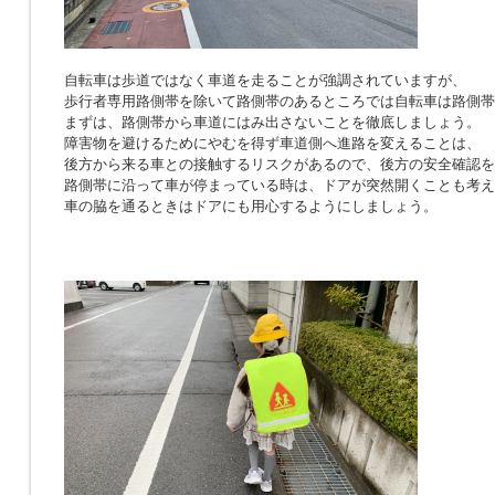
自転車は歩道ではなく車道を走ることが強調されていますが、
歩行者専用路側帯を除いて路側帯のあるところでは自転車は路側帯
まずは、路側帯から車道にはみ出さないことを徹底しましょう。
障害物を避けるためにやむを得ず車道側へ進路を変えることは、
後方から来る車との接触するリスクがあるので、後方の安全確認を
路側帯に沿って車が停まっている時は、ドアが突然開くことも考え
車の脇を通るときはドアにも用心するようにしましょう。