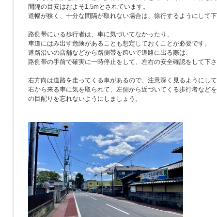
間隔の目安はおよそ1.5mとされています。
道幅が狭く、十分な間隔が取れない場合は、徐行するようにして下
路側帯にいる歩行者は、車に気づいてなかったり、
車道にはみ出す危険があることも想定しておくことが必要です。
道路沿いの店舗などから路側帯を跨いで道路に出る際は、
路側帯の手前で確実に一時停止をして、左右の安全確認をして下さ
右方向は道路を走ってくる車があるので、注意深く見るようにして
右から来る車に気を取られて、左側から近づいてくる歩行者などを
の目配りを忘れないようにしましょう。