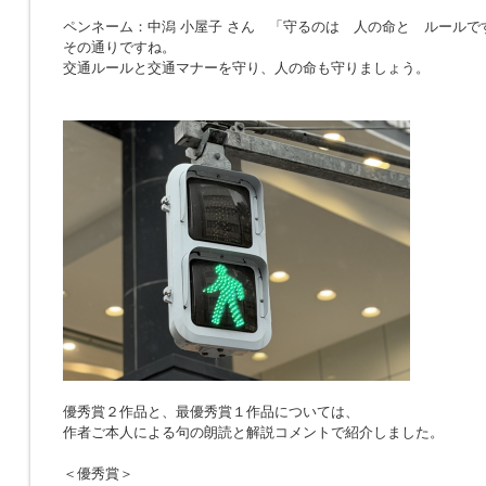
ペンネーム：中潟 小屋子 さん 「
守るのは 人の命と ルールで
その通りですね。
交通ルールと交通マナーを守り、人の命も守りましょう。
優秀賞２作品と、最優秀賞１作品については、
作者ご本人による句の朗読と解説コメントで紹介しました。
＜優秀賞＞