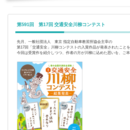
第591回 第17回 交通安全川柳コンテスト
先月、一般社団法人 東京 指定自動車教習所協会主宰の
第17回「交通安全」川柳コンテストの入賞作品が発表されたこと
今回は受賞作を紹介しつつ、作者の方が川柳に込めた思いを、ご本