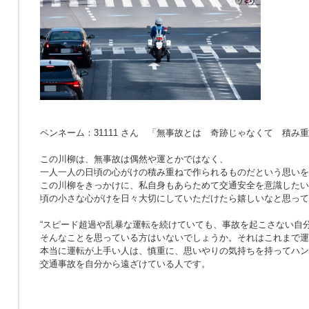
ペンネーム：31111 さん 「無事故とは 奇跡じゃなくて 積み
この川柳は、無事故は偶然や運とかではなく、
一人一人の日頃の心がけの積み重ねで作られるものだという思いを
この川柳をきっかけに、私自身もあらためて交通安全を意識したい
頃の小さな心がけを日々大切にしていただけたら嬉しいなと思って
“スピード超過や乱暴な運転を続けていても、事故を起こさない自分
そんなことを思っている方はいないでしょうか。それはこれまで運
本当に運転が上手い人は、慎重に、思いやりの気持ちを持ってハン
交通事故を自分から遠ざけている人です。