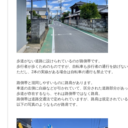
歩道がない道路に設けられているのが路側帯です。
歩行者が歩くためのものですが、自転車も歩行者の通行を妨げない
ただし、2本の実線がある場合は自転車の通行も禁止です。
路側帯と混同しやすいものに路肩があります。
車道の左側に白線などが引かれていて、区分された道路部分があっ
歩道が存在するなら、それは路側帯ではなく路肩。
路側帯は道路交通法で定められていますが、路肩は規定されている
以下の写真のようなものが路肩です。