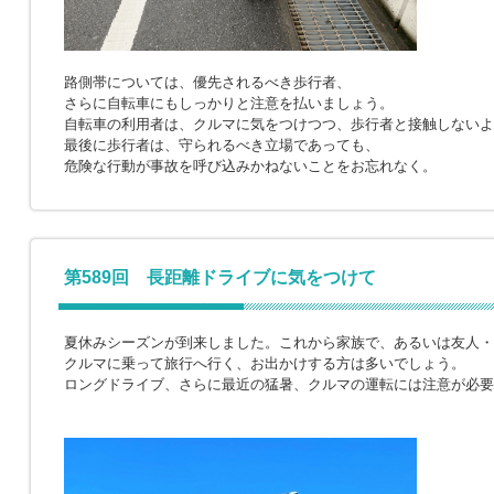
路側帯については、優先されるべき歩行者、
さらに自転車にもしっかりと注意を払いましょう。
自転車の利用者は、クルマに気をつけつつ、歩行者と接触しないよ
最後に歩行者は、守られるべき立場であっても、
危険な行動が事故を呼び込みかねないことをお忘れなく。
第589回 長距離ドライブに気をつけて
夏休みシーズンが到来しました。これから家族で、あるいは友人・
クルマに乗って旅行へ行く、お出かけする方は多いでしょう。
ロングドライブ、さらに最近の猛暑、クルマの運転には注意が必要