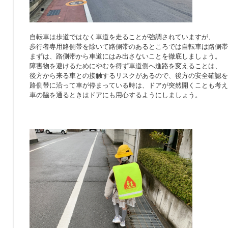
自転車は歩道ではなく車道を走ることが強調されていますが、
歩行者専用路側帯を除いて路側帯のあるところでは自転車は路側帯
まずは、路側帯から車道にはみ出さないことを徹底しましょう。
障害物を避けるためにやむを得ず車道側へ進路を変えることは、
後方から来る車との接触するリスクがあるので、後方の安全確認を
路側帯に沿って車が停まっている時は、ドアが突然開くことも考え
車の脇を通るときはドアにも用心するようにしましょう。