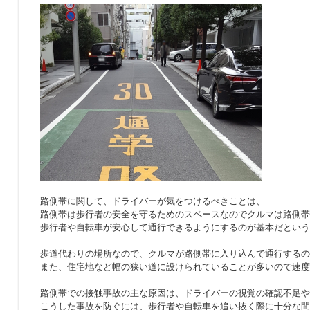
路側帯に関して、ドライバーが気をつけるべきことは、
路側帯は歩行者の安全を守るためのスペースなのでクルマは路側帯
歩行者や自転車が安心して通行できるようにするのが基本だという
歩道代わりの場所なので、クルマが路側帯に入り込んで通行するの
また、住宅地など幅の狭い道に設けられていることが多いので速度
路側帯での接触事故の主な原因は、ドライバーの視覚の確認不足や
こうした事故を防ぐには、歩行者や自転車を追い抜く際に十分な間