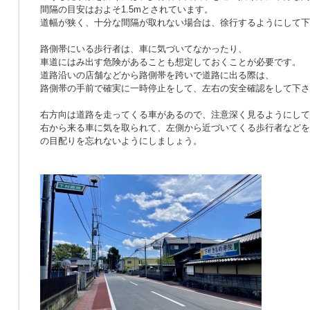
間隔の目安はおよそ1.5mとされています。
道幅が狭く、十分な間隔が取れない場合は、徐行するようにして下
路側帯にいる歩行者は、車に気づいてなかったり、
車道にはみ出す危険があることも想定しておくことが必要です。
道路沿いの店舗などから路側帯を跨いで道路に出る際は、
路側帯の手前で確実に一時停止をして、左右の安全確認をして下さ
右方向は道路を走ってくる車があるので、注意深く見るようにして
右から来る車に気を取られて、左側から近づいてくる歩行者などを
の目配りを忘れないようにしましょう。