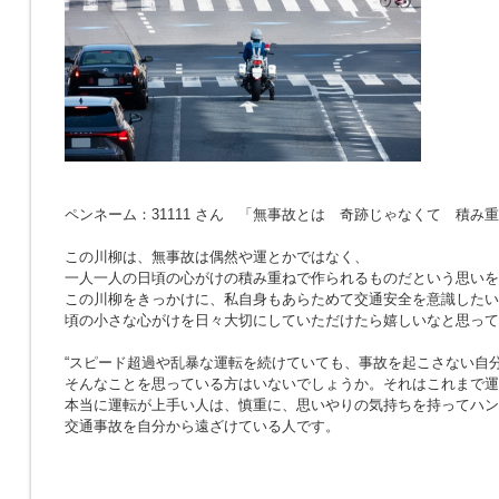
ペンネーム：31111 さん 「無事故とは 奇跡じゃなくて 積み
この川柳は、無事故は偶然や運とかではなく、
一人一人の日頃の心がけの積み重ねで作られるものだという思いを
この川柳をきっかけに、私自身もあらためて交通安全を意識したい
頃の小さな心がけを日々大切にしていただけたら嬉しいなと思って
“スピード超過や乱暴な運転を続けていても、事故を起こさない自分
そんなことを思っている方はいないでしょうか。それはこれまで運
本当に運転が上手い人は、慎重に、思いやりの気持ちを持ってハン
交通事故を自分から遠ざけている人です。