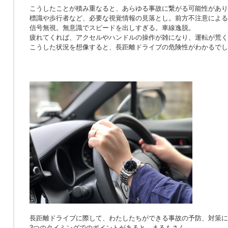
こうしたことが積み重なると、あらゆる事故に繋がる可能性があり
標識や歩行者など、必要な視覚情報の見落とし。前方不注意による
信号無視。無意識でスピードを出しすぎる。車線逸脱。
疲れてくれば、アクセルやハンドルの操作が雑になり、運転が荒く
こうした状況を想像すると、長距離ドライブの危険性がわかるでし
長距離ドライブに際して、わたしたちができる事故の予防、対策に
3つのタイミングでのポイントがあると、まるもさん。