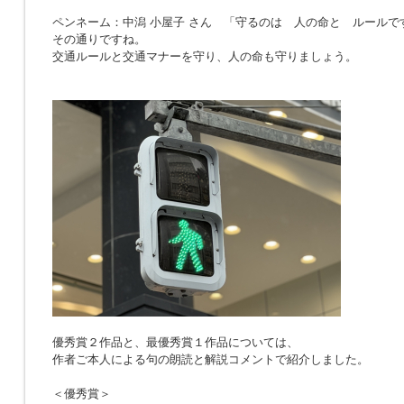
ペンネーム：中潟 小屋子 さん 「
守るのは 人の命と ルールで
その通りですね。
交通ルールと交通マナーを守り、人の命も守りましょう。
優秀賞２作品と、最優秀賞１作品については、
作者ご本人による句の朗読と解説コメントで紹介しました。
＜優秀賞＞