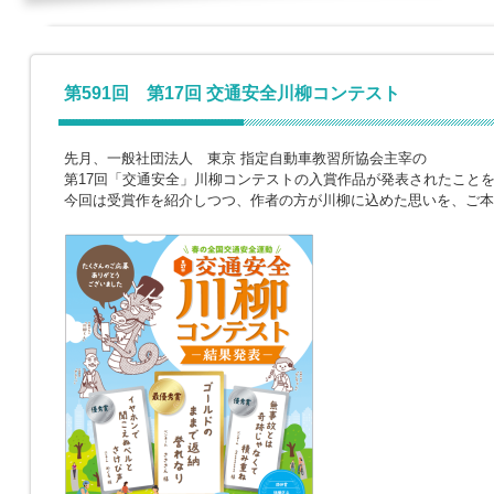
第591回 第17回 交通安全川柳コンテスト
先月、一般社団法人 東京 指定自動車教習所協会主宰の
第17回「交通安全」川柳コンテストの入賞作品が発表されたこと
今回は受賞作を紹介しつつ、作者の方が川柳に込めた思いを、ご本