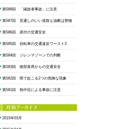
第588回 「縁故者事故」に注意
第587回 見通しのいい道路も油断は禁物
第586回 原付の交通安全
第585回 自転車の交通違反ワースト3
第584回 ジレンマゾーンでの判断
第583回 後部座席からの交通安全
第582回 雨で起こる2つの危険な現象
第581回 熱中症による事故に注意
2015年03月