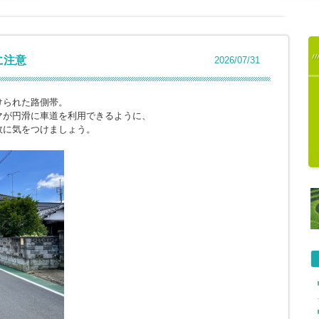
に注意
2026/07/31
けられた路側帯。
マが円滑に車道を利用できるように、
故に気をつけましょう。