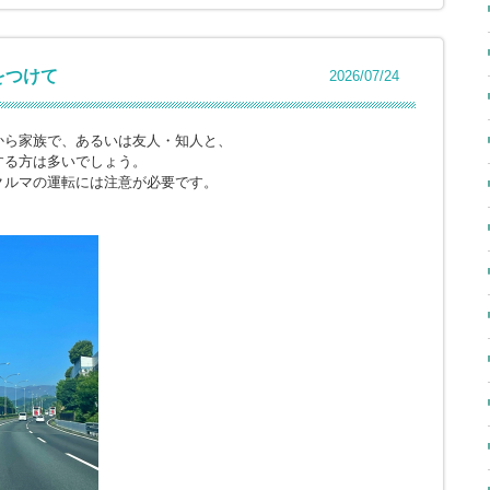
をつけて
2026/07/24
から家族で、あるいは友人・知人と、
する方は多いでしょう。
クルマの運転には注意が必要です。