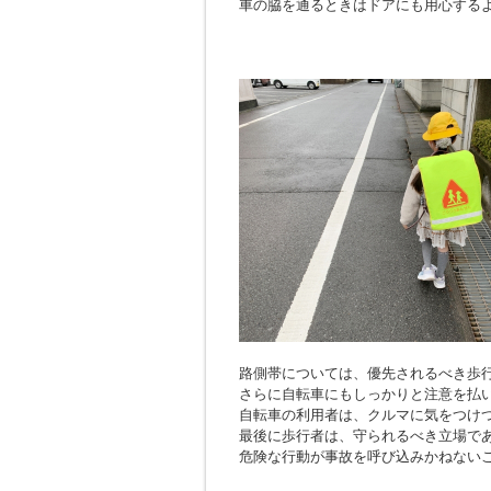
車の脇を通るときはドアにも用心する
路側帯については、優先されるべき歩
さらに自転車にもしっかりと注意を払
自転車の利用者は、クルマに気をつけ
最後に歩行者は、守られるべき立場で
危険な行動が事故を呼び込みかねない