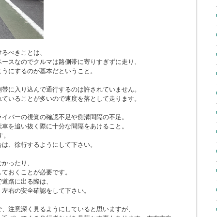
けるべきことは、
ペースなのでクルマは路側帯に寄りすぎずに走り、
ようにするのが基本だということ。
側帯に入り込んで通行するのは許されていません。
れていることが多いので速度を落として走ります。
ライバーの視覚の確認不足や側溝間隔の不足。
転車を追い抜く際に十分な間隔をあけること。
す。
合は、徐行するようにして下さい。
なかったり、
しておくことが必要です。
で道路に出る際は、
、左右の安全確認をして下さい。
で、注意深く見るようにしていると思いますが、