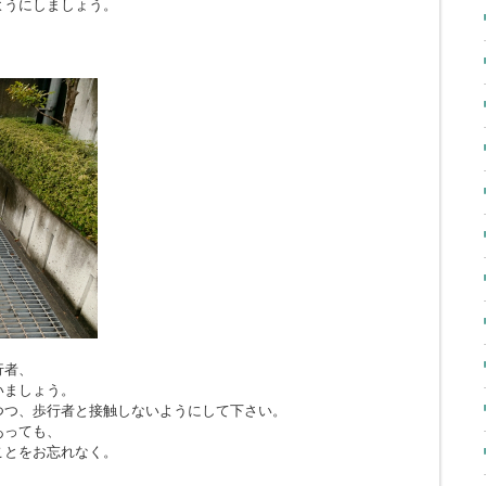
ようにしましょう。
行者、
いましょう。
つつ、歩行者と接触しないようにして下さい。
あっても、
ことをお忘れなく。