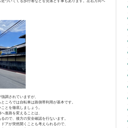
ら近づいてくる歩行者などを見落とす事もあります。左右方向へ
。
が強調されていますが、
るところでは自転車は路側帯利用が基本です。
いことを徹底しましょう。
側へ進路を変えることは、
あるので、後方の安全確認を行ないます。
、ドアが突然開くことも考えられるので、