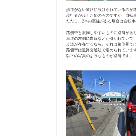
歩道がない道路に設けられているのが
歩行者が歩くためのものですが、自転
ただし、2本の実線がある場合は自転車
路側帯と混同しやすいものに路肩があ
車道の左側に白線などが引かれていて
歩道が存在するなら、それは路側帯で
路側帯は道路交通法で定められていま
以下の写真のようなものが路肩です。