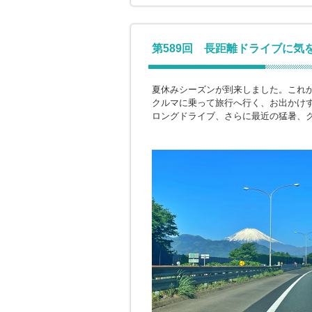
第589回 長距離ドライブに気
夏休みシーズンが到来しました。これ
クルマに乗って旅行へ行く、お出かけ
ロングドライブ、さらに最近の猛暑、