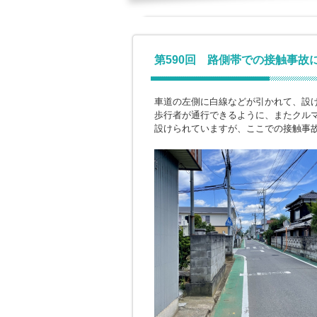
第590回 路側帯での接触事故
車道の左側に白線などが引かれて、設
歩行者が通行できるように、またクル
設けられていますが、ここでの接触事