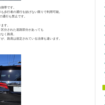
路側帯です。
車も歩行者の通行を妨げない限りで利用可能。
の通行も禁止です。
ります。
、区分された道路部分があっても
はなく路肩。
すが、路肩は規定されている法律も違います。