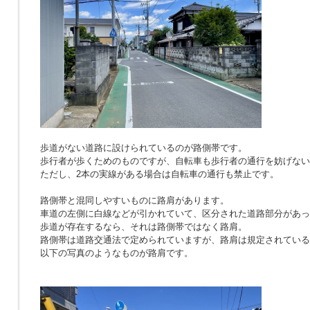
歩道がない道路に設けられているのが路側帯です。
歩行者が歩くためのものですが、自転車も歩行者の通行を妨げない
ただし、2本の実線がある場合は自転車の通行も禁止です。
路側帯と混同しやすいものに路肩があります。
車道の左側に白線などが引かれていて、区分された道路部分があっ
歩道が存在するなら、それは路側帯ではなく路肩。
路側帯は道路交通法で定められていますが、路肩は規定されている
以下の写真のようなものが路肩です。