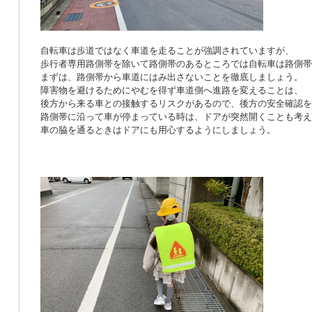
自転車は歩道ではなく車道を走ることが強調されていますが、
歩行者専用路側帯を除いて路側帯のあるところでは自転車は路側帯
まずは、路側帯から車道にはみ出さないことを徹底しましょう。
障害物を避けるためにやむを得ず車道側へ進路を変えることは、
後方から来る車との接触するリスクがあるので、後方の安全確認を
路側帯に沿って車が停まっている時は、ドアが突然開くことも考え
車の脇を通るときはドアにも用心するようにしましょう。