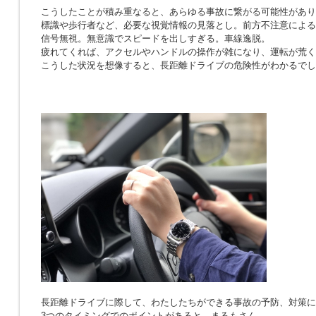
こうしたことが積み重なると、あらゆる事故に繋がる可能性があり
標識や歩行者など、必要な視覚情報の見落とし。前方不注意による
信号無視。無意識でスピードを出しすぎる。車線逸脱。
疲れてくれば、アクセルやハンドルの操作が雑になり、運転が荒く
こうした状況を想像すると、長距離ドライブの危険性がわかるでし
長距離ドライブに際して、わたしたちができる事故の予防、対策に
3つのタイミングでのポイントがあると、まるもさん。