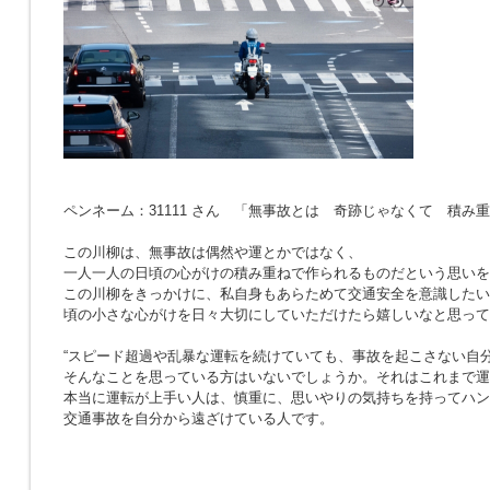
ペンネーム：31111 さん 「無事故とは 奇跡じゃなくて 積み
この川柳は、無事故は偶然や運とかではなく、
一人一人の日頃の心がけの積み重ねで作られるものだという思いを
この川柳をきっかけに、私自身もあらためて交通安全を意識したい
頃の小さな心がけを日々大切にしていただけたら嬉しいなと思って
“スピード超過や乱暴な運転を続けていても、事故を起こさない自分
そんなことを思っている方はいないでしょうか。それはこれまで運
本当に運転が上手い人は、慎重に、思いやりの気持ちを持ってハン
交通事故を自分から遠ざけている人です。