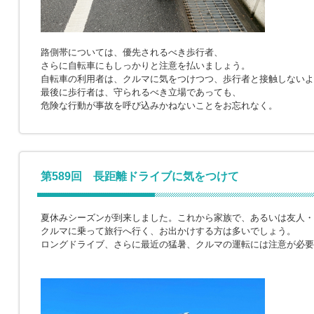
路側帯については、優先されるべき歩行者、
さらに自転車にもしっかりと注意を払いましょう。
自転車の利用者は、クルマに気をつけつつ、歩行者と接触しないよ
最後に歩行者は、守られるべき立場であっても、
危険な行動が事故を呼び込みかねないことをお忘れなく。
第589回 長距離ドライブに気をつけて
夏休みシーズンが到来しました。これから家族で、あるいは友人・
クルマに乗って旅行へ行く、お出かけする方は多いでしょう。
ロングドライブ、さらに最近の猛暑、クルマの運転には注意が必要