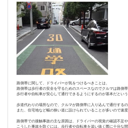
路側帯に関して、ドライバーが気をつけるべきことは、
路側帯は歩行者の安全を守るためのスペースなのでクルマは路側帯
歩行者や自転車が安心して通行できるようにするのが基本だという
歩道代わりの場所なので、クルマが路側帯に入り込んで通行するの
また、住宅地など幅の狭い道に設けられていることが多いので速度
路側帯での接触事故の主な原因は、ドライバーの視覚の確認不足や
こうした事故を防ぐには、歩行者や自転車を追い抜く際に十分な間