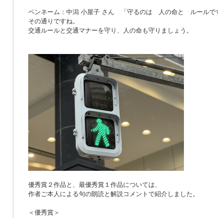
ペンネーム：中潟 小屋子 さん 「
守るのは 人の命と ルールで
その通りですね。
交通ルールと交通マナーを守り、人の命も守りましょう。
優秀賞２作品と、最優秀賞１作品については、
作者ご本人による句の朗読と解説コメントで紹介しました。
＜優秀賞＞