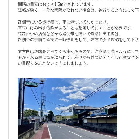
間隔の目安はおよそ1.5mとされています。
道幅が狭く、十分な間隔が取れない場合は、徐行するようにして下
路側帯にいる歩行者は、車に気づいてなかったり、
車道にはみ出す危険があることも想定しておくことが必要です。
道路沿いの店舗などから路側帯を跨いで道路に出る際は、
路側帯の手前で確実に一時停止をして、左右の安全確認をして下さ
右方向は道路を走ってくる車があるので、注意深く見るようにして
右から来る車に気を取られて、左側から近づいてくる歩行者などを
の目配りを忘れないようにしましょう。