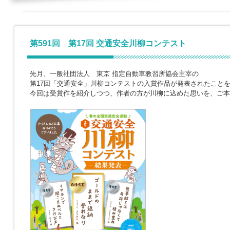
第591回 第17回 交通安全川柳コンテスト
先月、一般社団法人 東京 指定自動車教習所協会主宰の
第17回「交通安全」川柳コンテストの入賞作品が発表されたこと
今回は受賞作を紹介しつつ、作者の方が川柳に込めた思いを、ご本