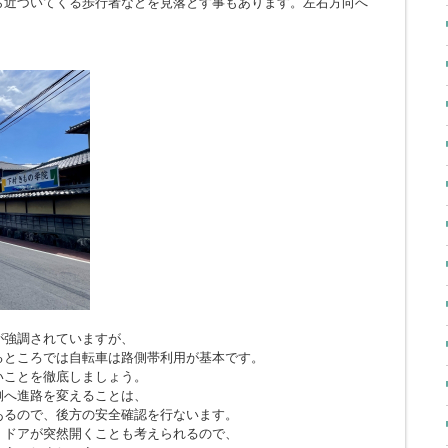
ら近づいてくる歩行者などを見落とす事もあります。左右方向へ
。
が強調されていますが、
るところでは自転車は路側帯利用が基本です。
いことを徹底しましょう。
側へ進路を変えることは、
あるので、後方の安全確認を行ないます。
、ドアが突然開くことも考えられるので、