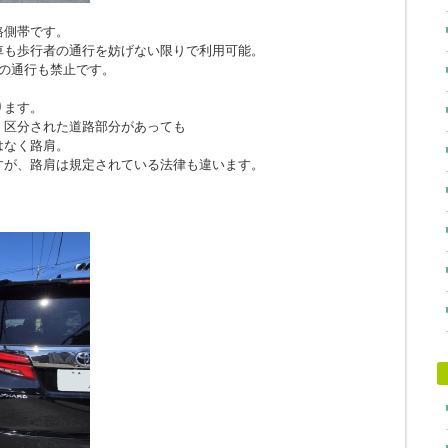
路側帯です。
車も歩行者の通行を妨げない限りで利用可能。
の通行も禁止です。
ります。
、区分された道路部分があっても
はなく路肩。
すが、路肩は規定されている法律も違います。