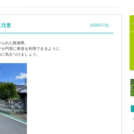
に注意
2026/07/31
けられた路側帯。
マが円滑に車道を利用できるように、
故に気をつけましょう。