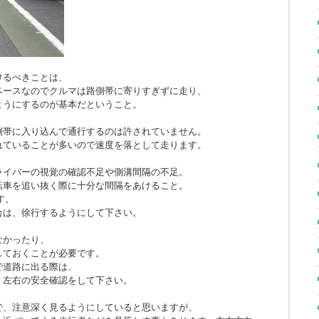
けるべきことは、
ペースなのでクルマは路側帯に寄りすぎずに走り、
ようにするのが基本だということ。
側帯に入り込んで通行するのは許されていません。
れていることが多いので速度を落として走ります。
ライバーの視覚の確認不足や側溝間隔の不足。
転車を追い抜く際に十分な間隔をあけること。
す。
合は、徐行するようにして下さい。
なかったり、
しておくことが必要です。
で道路に出る際は、
、左右の安全確認をして下さい。
で、注意深く見るようにしていると思いますが、