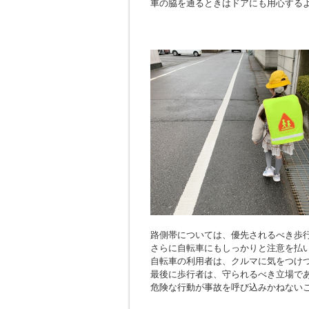
車の脇を通るときはドアにも用心する
路側帯については、優先されるべき歩
さらに自転車にもしっかりと注意を払
自転車の利用者は、クルマに気をつけ
最後に歩行者は、守られるべき立場で
危険な行動が事故を呼び込みかねない