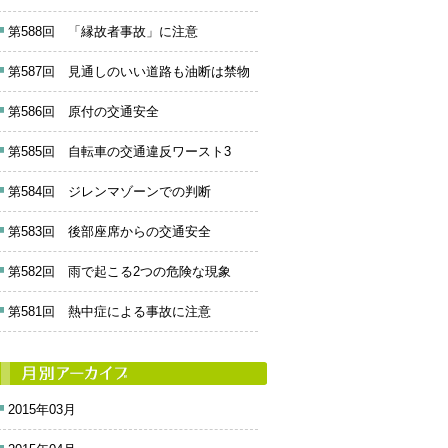
第588回 「縁故者事故」に注意
第587回 見通しのいい道路も油断は禁物
第586回 原付の交通安全
第585回 自転車の交通違反ワースト3
第584回 ジレンマゾーンでの判断
第583回 後部座席からの交通安全
第582回 雨で起こる2つの危険な現象
第581回 熱中症による事故に注意
2015年03月