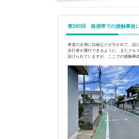
第590回 路側帯での接触事故
車道の左側に白線などが引かれて、設
歩行者が通行できるように、またクル
設けられていますが、ここでの接触事