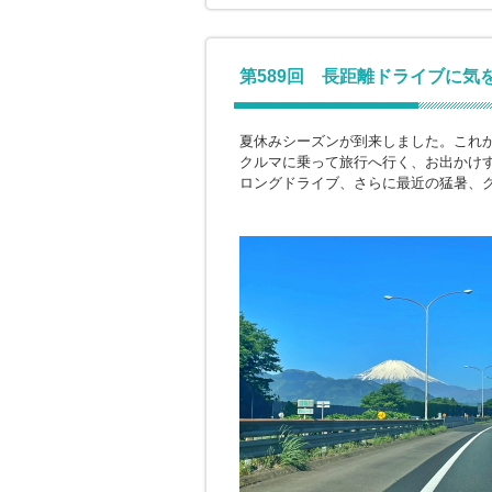
第589回 長距離ドライブに気
夏休みシーズンが到来しました。これ
クルマに乗って旅行へ行く、お出かけ
ロングドライブ、さらに最近の猛暑、