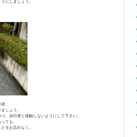
ようにしましょう。
行者、
いましょう。
つつ、歩行者と接触しないようにして下さい。
あっても、
ことをお忘れなく。