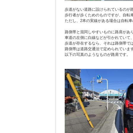
歩道がない道路に設けられているのが
歩行者が歩くためのものですが、自転
ただし、2本の実線がある場合は自転車
路側帯と混同しやすいものに路肩があ
車道の左側に白線などが引かれていて
歩道が存在するなら、それは路側帯で
路側帯は道路交通法で定められていま
以下の写真のようなものが路肩です。