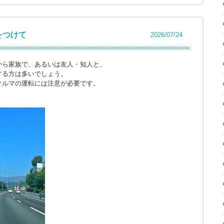
をつけて
2026/07/24
から家族で、あるいは友人・知人と、
する方は多いでしょう。
クルマの運転には注意が必要です。