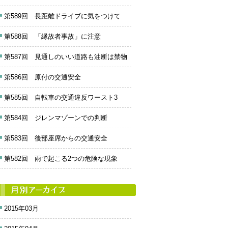
第589回 長距離ドライブに気をつけて
第588回 「縁故者事故」に注意
第587回 見通しのいい道路も油断は禁物
第586回 原付の交通安全
第585回 自転車の交通違反ワースト3
第584回 ジレンマゾーンでの判断
第583回 後部座席からの交通安全
第582回 雨で起こる2つの危険な現象
2015年03月