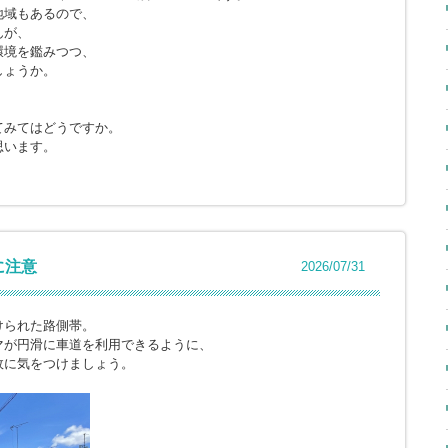
地域もあるので、
んが、
環境を鑑みつつ、
しょうか。
てみてはどうですか。
思います。
に注意
2026/07/31
けられた路側帯。
マが円滑に車道を利用できるように、
故に気をつけましょう。