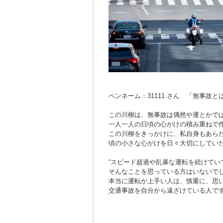
ペンネーム：31111 さん 「無事故
この川柳は、無事故は偶然や運とかで
一人一人の日頃の心がけの積み重ねで
この川柳をきっかけに、私自身もあら
頃の小さな心がけを日々大切にしてい
“スピード超過や乱暴な運転を続けてい
そんなことを思っている方はいないで
本当に運転が上手い人は、慎重に、思
交通事故を自分から遠ざけている人で