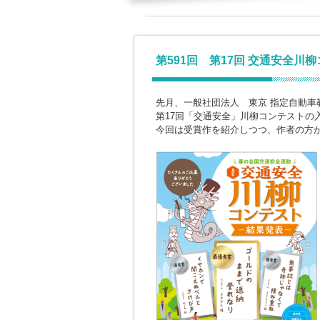
第591回 第17回 交通安全川
先月、一般社団法人 東京 指定自動車
第17回「交通安全」川柳コンテストの
今回は受賞作を紹介しつつ、作者の方