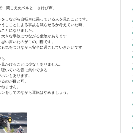
で 聞こえぬベルと さけび声」
ンをしながら自転車に乗っている人を見たことです。
そうしことによる事故を減らせるか考えていた時、
ることになりました。
、大きな事故につながる危険があります
と思い書いたのがこの川柳です。
にも気をつけながら安全に過ごしていきたいです
がら、
を見かけることは少なくありません。
、聴いている音に集中できる
ヤホンもあります。
いるのが目と耳。
かねません。
ホンをしてのながら運転はやめましょう。