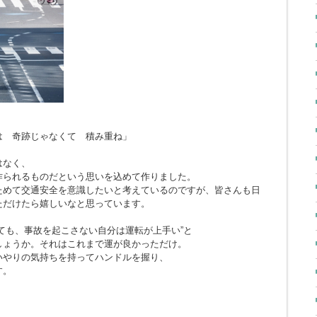
とは 奇跡じゃなくて 積み重ね」
はなく、
作られるものだという思いを込めて作りました。
ためて交通安全を意識したいと考えているのですが、皆さんも日
ただけたら嬉しいなと思っています。
ても、事故を起こさない自分は運転が上手い”と
しょうか。それはこれまで運が良かっただけ。
いやりの気持ちを持ってハンドルを握り、
す。