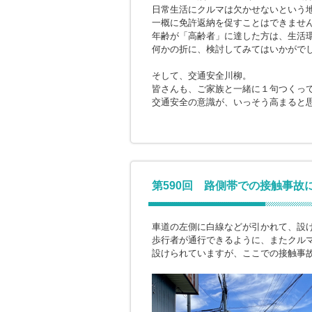
日常生活にクルマは欠かせないという
一概に免許返納を促すことはできませ
年齢が「高齢者」に達した方は、生活
何かの折に、検討してみてはいかがで
そして、交通安全川柳。
皆さんも、ご家族と一緒に１句つくっ
交通安全の意識が、いっそう高まると
第590回 路側帯での接触事故
車道の左側に白線などが引かれて、設
歩行者が通行できるように、またクル
設けられていますが、ここでの接触事