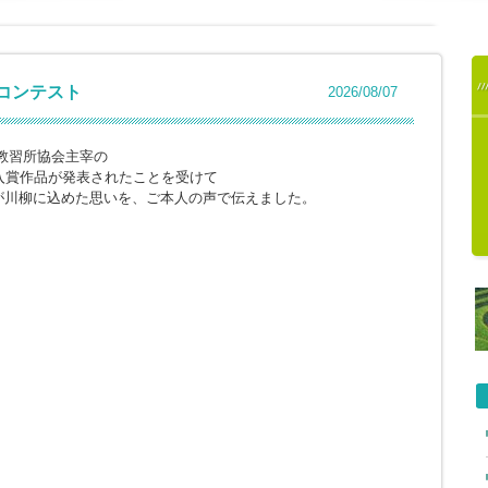
柳コンテスト
2026/08/07
教習所協会主宰の
入賞作品が発表されたことを受けて
が川柳に込めた思いを、ご本人の声で伝えました。