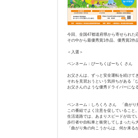
今回、全国47都道府県から寄せられた応募
その中から最優秀賞1作品、優秀賞2作
＜入選＞
ペンネーム：ぴーちくぱーちく さん
お父さんは、ずっと安全運転を続けて
それを見習おうという気持ちがある「
お父さんのような優秀ドライバーにな
ペンネーム：しろくろ さん
「曲がり
この番組でよく注意を促していること
生活道路では、あまりスピードが出て
歩行者や自転車と衝突してしまったら
「曲がり角の向こうからは、何か来る