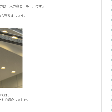
のは 人の命と ルールです」
命も守りましょう。
いては、
ントで紹介しました。