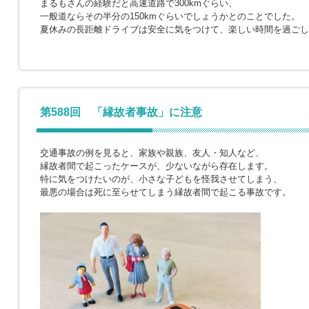
まるもさんの経験だと高速道路で300kmぐらい、
一般道ならその半分の150kmぐらいでしょうかとのことでした。
夏休みの長距離ドライブは安全に気をつけて、楽しい時間を過ごし
第588回 「縁故者事故」に注意
交通事故の例を見ると、家族や親族、友人・知人など、
縁故者間で起こったケースが、少ないながら存在します。
特に気をつけたいのが、小さな子どもを怪我させてしまう、
最悪の場合は死に至らせてしまう縁故者間で起こる事故です。