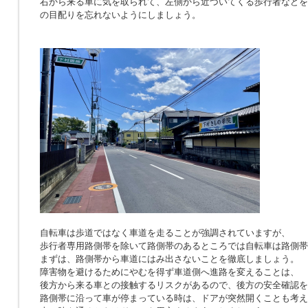
右から来る車に気を取られて、左側から近づいてくる歩行者などを
の目配りを忘れないようにしましょう。
自転車は歩道ではなく車道を走ることが強調されていますが、
歩行者専用路側帯を除いて路側帯のあるところでは自転車は路側帯
まずは、路側帯から車道にはみ出さないことを徹底しましょう。
障害物を避けるためにやむを得ず車道側へ進路を変えることは、
後方から来る車との接触するリスクがあるので、後方の安全確認を
路側帯に沿って車が停まっている時は、ドアが突然開くことも考え