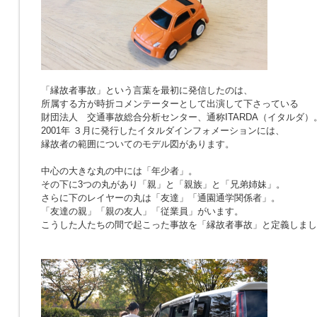
「縁故者事故」という言葉を最初に発信したのは、
所属する方が時折コメンテーターとして出演して下さっている
財団法人 交通事故総合分析センター、通称ITARDA（イタルダ）
2001年 ３月に発行したイタルダインフォメーションには、
縁故者の範囲についてのモデル図があります。
中心の大きな丸の中には「年少者」。
その下に3つの丸があり「親」と「親族」と「兄弟姉妹」。
さらに下のレイヤーの丸は「友達」「通園通学関係者」。
「友達の親」「親の友人」「従業員」がいます。
こうした人たちの間で起こった事故を「縁故者事故」と定義しまし