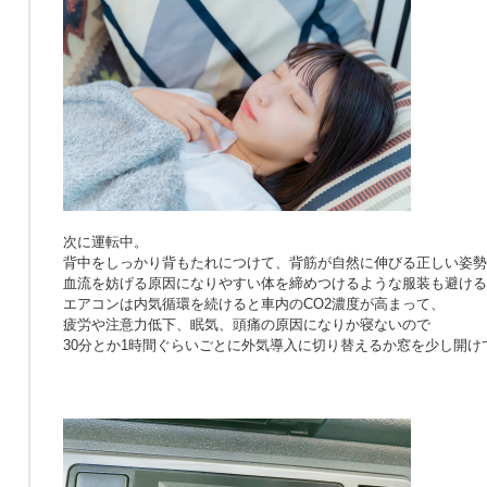
次に運転中。
背中をしっかり背もたれにつけて、背筋が自然に伸びる正しい姿勢
血流を妨げる原因になりやすい体を締めつけるような服装も避ける
エアコンは内気循環を続けると車内のCO2濃度が高まって、
疲労や注意力低下、眠気、頭痛の原因になりか寝ないので
30分とか1時間ぐらいごとに外気導入に切り替えるか窓を少し開け