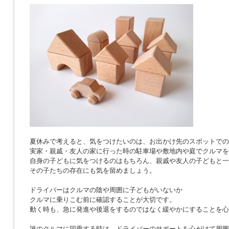
夏休みで考えると、気をつけたいのは、お出かけ先のスポットでの
実家・親戚・友人の家に行った時の駐車場や敷地内や庭でクルマを
自身の子どもに気をつけるのはもちろん、親戚や友人の子どもと一
その子たちの存在にも気を留めましょう。
ドライバーはクルマの陰や周囲に子どもがいないか
クルマに乗りこむ前に確認することが大切です。
動く時も、急に発進や後退をするのではなく緩やかにすることを心
誰のクルマに同乗する時は、ドライバーのサポートを心がけて周囲