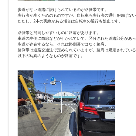
歩道がない道路に設けられているのが路側帯です。
歩行者が歩くためのものですが、自転車も歩行者の通行を妨げない
ただし、2本の実線がある場合は自転車の通行も禁止です。
路側帯と混同しやすいものに路肩があります。
車道の左側に白線などが引かれていて、区分された道路部分があっ
歩道が存在するなら、それは路側帯ではなく路肩。
路側帯は道路交通法で定められていますが、路肩は規定されている
以下の写真のようなものが路肩です。