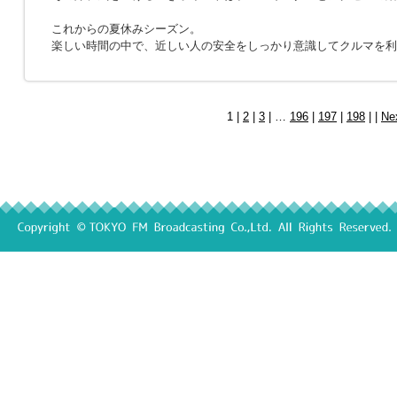
これからの夏休みシーズン。
楽しい時間の中で、近しい人の安全をしっかり意識してクルマを利
1 |
2
|
3
| …
196
|
197
|
198
| |
Ne