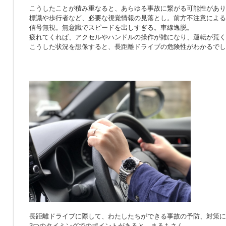
こうしたことが積み重なると、あらゆる事故に繋がる可能性があり
標識や歩行者など、必要な視覚情報の見落とし。前方不注意による
信号無視。無意識でスピードを出しすぎる。車線逸脱。
疲れてくれば、アクセルやハンドルの操作が雑になり、運転が荒く
こうした状況を想像すると、長距離ドライブの危険性がわかるでし
長距離ドライブに際して、わたしたちができる事故の予防、対策に
3つのタイミングでのポイントがあると、まるもさん。