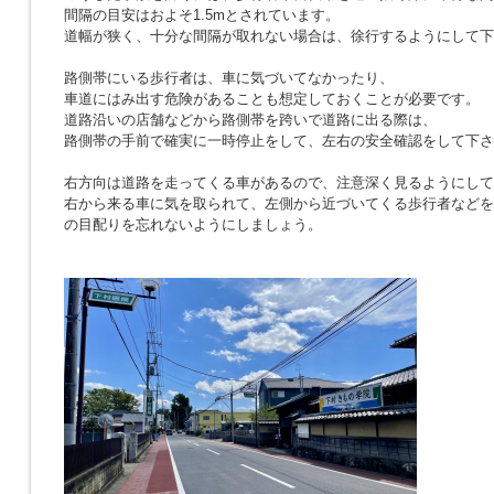
間隔の目安はおよそ1.5mとされています。
道幅が狭く、十分な間隔が取れない場合は、徐行するようにして下
路側帯にいる歩行者は、車に気づいてなかったり、
車道にはみ出す危険があることも想定しておくことが必要です。
道路沿いの店舗などから路側帯を跨いで道路に出る際は、
路側帯の手前で確実に一時停止をして、左右の安全確認をして下さ
右方向は道路を走ってくる車があるので、注意深く見るようにして
右から来る車に気を取られて、左側から近づいてくる歩行者などを
の目配りを忘れないようにしましょう。