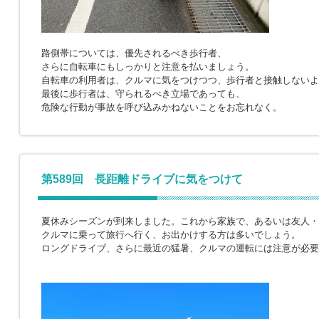
路側帯については、優先されるべき歩行者、
さらに自転車にもしっかりと注意を払いましょう。
自転車の利用者は、クルマに気をつけつつ、歩行者と接触しないよ
最後に歩行者は、守られるべき立場であっても、
危険な行動が事故を呼び込みかねないことをお忘れなく。
第589回 長距離ドライブに気をつけて
夏休みシーズンが到来しました。これから家族で、あるいは友人・
クルマに乗って旅行へ行く、お出かけする方は多いでしょう。
ロングドライブ、さらに最近の猛暑、クルマの運転には注意が必要