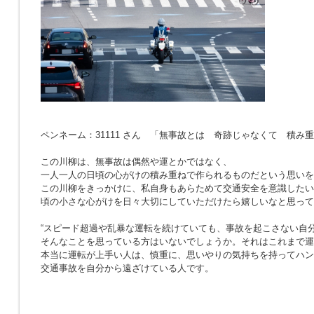
ペンネーム：31111 さん 「無事故とは 奇跡じゃなくて 積み
この川柳は、無事故は偶然や運とかではなく、
一人一人の日頃の心がけの積み重ねで作られるものだという思いを
この川柳をきっかけに、私自身もあらためて交通安全を意識したい
頃の小さな心がけを日々大切にしていただけたら嬉しいなと思って
“スピード超過や乱暴な運転を続けていても、事故を起こさない自分
そんなことを思っている方はいないでしょうか。それはこれまで運
本当に運転が上手い人は、慎重に、思いやりの気持ちを持ってハン
交通事故を自分から遠ざけている人です。