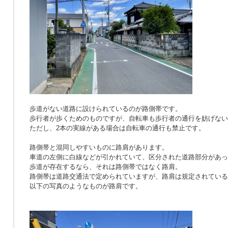
歩道がない道路に設けられているのが路側帯です。
歩行者が歩くためのものですが、自転車も歩行者の通行を妨げない
ただし、2本の実線がある場合は自転車の通行も禁止です。
路側帯と混同しやすいものに路肩があります。
車道の左側に白線などが引かれていて、区分された道路部分があっ
歩道が存在するなら、それは路側帯ではなく路肩。
路側帯は道路交通法で定められていますが、路肩は規定されている
以下の写真のようなものが路肩です。