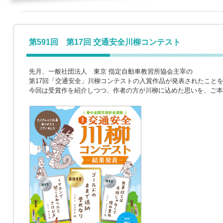
第591回 第17回 交通安全川柳コンテスト
先月、一般社団法人 東京 指定自動車教習所協会主宰の
第17回「交通安全」川柳コンテストの入賞作品が発表されたこと
今回は受賞作を紹介しつつ、作者の方が川柳に込めた思いを、ご本