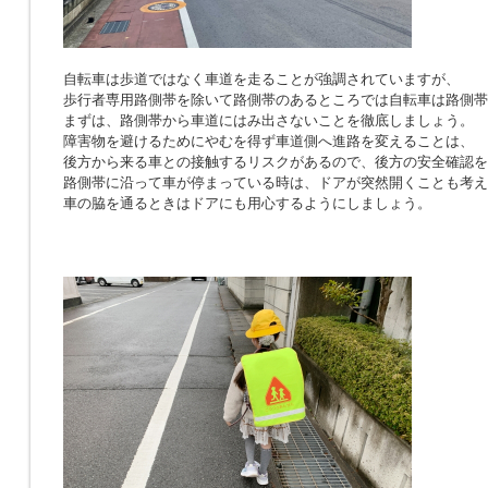
自転車は歩道ではなく車道を走ることが強調されていますが、
歩行者専用路側帯を除いて路側帯のあるところでは自転車は路側帯
まずは、路側帯から車道にはみ出さないことを徹底しましょう。
障害物を避けるためにやむを得ず車道側へ進路を変えることは、
後方から来る車との接触するリスクがあるので、後方の安全確認を
路側帯に沿って車が停まっている時は、ドアが突然開くことも考え
車の脇を通るときはドアにも用心するようにしましょう。