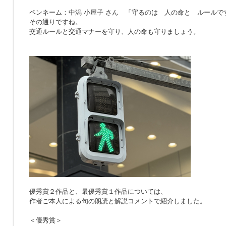
ペンネーム：中潟 小屋子 さん 「
守るのは 人の命と ルールで
その通りですね。
交通ルールと交通マナーを守り、人の命も守りましょう。
優秀賞２作品と、最優秀賞１作品については、
作者ご本人による句の朗読と解説コメントで紹介しました。
＜優秀賞＞