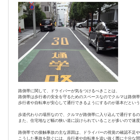
路側帯に関して、ドライバーが気をつけるべきことは、
路側帯は歩行者の安全を守るためのスペースなのでクルマは路側帯
歩行者や自転車が安心して通行できるようにするのが基本だという
歩道代わりの場所なので、クルマが路側帯に入り込んで通行するの
また、住宅地など幅の狭い道に設けられていることが多いので速度
路側帯での接触事故の主な原因は、ドライバーの視覚の確認不足や
こうした事故を防ぐには、歩行者や自転車を追い抜く際に十分な間