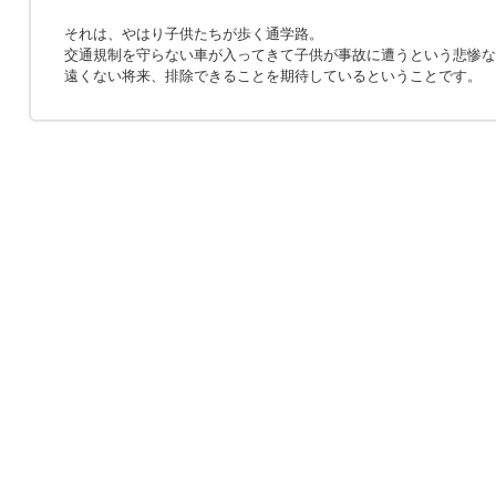
それは、やはり子供たちが歩く通学路。
交通規制を守らない車が入ってきて子供が事故に遭うという悲惨な
遠くない将来、排除できることを期待しているということです。