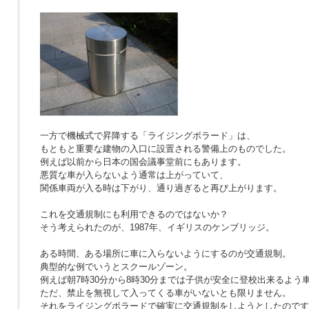
一方で機械式で昇降する「ライジングボラード」は、
もともと重要な建物の入口に設置される警備上のものでした。
例えば以前から日本の国会議事堂前にもあります。
悪質な車が入らないよう通常は上がっていて、
関係車両が入る時は下がり、通り過ぎると再び上がります。
これを交通規制にも利用できるのではないか？
そう考えられたのが、1987年、イギリスのケンブリッジ。
ある時間、ある場所に車に入らないようにするのが交通規制。
典型的な例でいうとスクールゾーン。
例えば朝7時30分から8時30分までは子供が安全に登校出来るよう
ただ、禁止を無視して入ってくる車がいないとも限りません。
それをライジングボラードで確実に交通規制をしようとしたのです