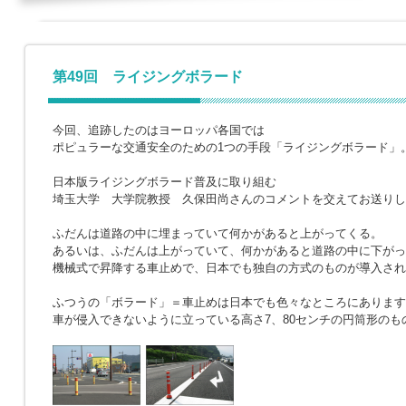
第49回 ライジングボラード
今回、追跡したのはヨーロッパ各国では
ポピュラーな交通安全のための1つの手段「ライジングボラード」
日本版ライジングボラード普及に取り組む
埼玉大学 大学院教授 久保田尚さんのコメントを交えてお送りし
ふだんは道路の中に埋まっていて何かがあると上がってくる。
あるいは、ふだんは上がっていて、何かがあると道路の中に下がっ
機械式で昇降する車止めで、日本でも独自の方式のものが導入され
ふつうの「ボラード」＝車止めは日本でも色々なところにあります
車が侵入できないように立っている高さ7、80センチの円筒形のも