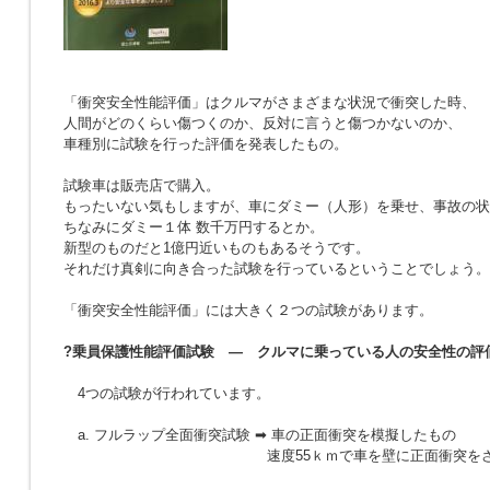
「衝突安全性能評価」はクルマがさまざまな状況で衝突した時、
人間がどのくらい傷つくのか、反対に言うと傷つかないのか、
車種別に試験を行った評価を発表したもの。
試験車は販売店で購入。
もったいない気もしますが、車にダミー（人形）を乗せ、事故の状
ちなみにダミー１体 数千万円するとか。
新型のものだと1億円近いものもあるそうです。
それだけ真剣に向き合った試験を行っているということでしょう。
「衝突安全性能評価」には大きく２つの試験があります。
?乗員保護性能評価試験 — クルマに乗っている人の安全性の評
4つの試験が行われています。
a. フルラップ全面衝突試験 ➡ 車の正面衝突を模擬したもの
速度55ｋｍで車を壁に正面衝突をさ