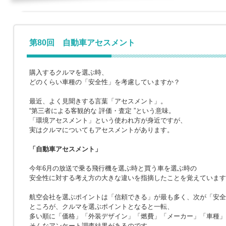
第80回 自動車アセスメント
購入するクルマを選ぶ時、
どのくらい車種の「安全性」を考慮していますか？
最近、よく見聞きする言葉「アセスメント」。
“第三者による客観的な 評価・査定 ”という意味。
「環境アセスメント」という使われ方が身近ですが、
実はクルマについてもアセスメントがあります。
「自動車アセスメント」
今年6月の放送で乗る飛行機を選ぶ時と買う車を選ぶ時の
安全性に対する考え方の大きな違いを指摘したことを覚えています
航空会社を選ぶポイントは「信頼できる」が最も多く、次が「安全
ところが、クルマを選ぶポイントとなると一転、
多い順に「価格」「外装デザイン」「燃費」「メーカー」「車種」
そんなアンケート調査結果があるのです。