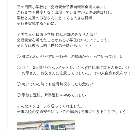
三ケ日西小学校は「交通安全子供自転車全国大会」に
これまでも幾度となく出場していますが団体優勝は無し。
学校と児童のみなさんにとっても大きな目標。
それを実現するために。
全国で三ケ日西小学校 自転車部のみなさんほど
交通安全を考えたことがある小学生はいないでしょう。
そんなは彼らは同じ世代の子供たちへ・・・
◯ 誰にもわかりやすい一時停止の標識から守っていってほしい
◯ 時々、2人乗りやヘルメットをかぶらず自転車に乗る人を見かけ
お母さん、お父さんに注意してほしいし、その人自身も気をつ
◯ 急いでいる時でも信号無視をしたら危ない
◯ 手放し運転、片手運転をやめてほしい
そんなメッセージを送ってくれました。
子供の頃の交通安全についての体験は将来に生きることでしょう。