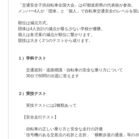
「交通安全子供自転車全国大会」は47都道府県の代表校が参加。
メンバー4人が「団体」と「個人」で自転車交通安全のレベルを競
順位は減点方式。
団体は4人合計の減点が最も少ない学校が優勝。
個人は各児童の減点が順位に繋がります。
競技は大きく2つのテストから成ります。
１）学科テスト
交通規則・道路標識・自転車の安全な乗り方について
30分で60問の出題に答えます
２）実技テスト
実技テストには2種類あって
【安全走行テスト】
自転車の正しい乗り方と安全な走行の評価
「信号機のある交差点の右折と左折」「横断歩道の通過」等のポ