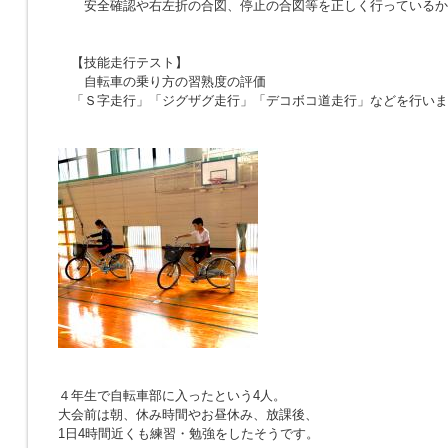
安全確認や右左折の合図、停止の合図等を正しく行っているか
【技能走行テスト】
自転車の乗り方の習熟度の評価
「Ｓ字走行」「ジグザグ走行」「デコボコ道走行」などを行いま
４年生で自転車部に入ったという4人。
大会前は朝、休み時間やお昼休み、放課後、
1日4時間近くも練習・勉強をしたそうです。