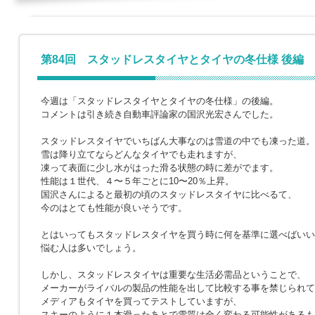
第84回 スタッドレスタイヤとタイヤの冬仕様 後編
今週は「スタッドレスタイヤとタイヤの冬仕様」の後編。
コメントは引き続き自動車評論家の国沢光宏さんでした。
スタッドレスタイヤでいちばん大事なのは雪道の中でも凍った道。
雪は降り立てならどんなタイヤでも走れますが、
凍って表面に少し水がはった滑る状態の時に差がでます。
性能は１世代、４〜５年ごとに10〜20％上昇。
国沢さんによると最初の頃のスタッドレスタイヤに比べるて、
今のはとても性能が良いそうです。
とはいってもスタッドレスタイヤを買う時に何を基準に選べばいい
悩む人は多いでしょう。
しかし、スタッドレスタイヤは重要な生活必需品ということで、
メーカーがライバルの製品の性能を出して比較する事を禁じられて
メディアもタイヤを買ってテストしていますが、
スキーのように１本滑ったあとで雪質は全く変わる可能性があるも