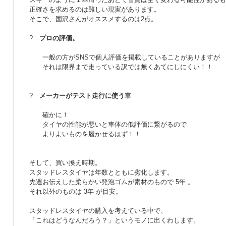
正確さを求めるのは難しい現実があります。
そこで、国沢さんがオススメするのは2点。
?
プロの評価。
一般の方がSNSで個人評価を掲載していることがありますが
それは限界まで走っている訳では無くあてにしにくい！！
?
メーカーがテスト走行に使う車
確かに！
タイヤの性能が悪いと車体の低評価に繋がるので
よりよいものを履かせるはず！！
そして、買い換え時期。
スタッドレスタイヤは年数とともに劣化します。
先週お伝えした柔らかい発泡ゴムが素材のもので 5年 。
それ以外のものは 3年 が目安。
スタッドレスタイヤの購入を考えている中で、
「これはどうなんだろう？」というモノに出くわします。