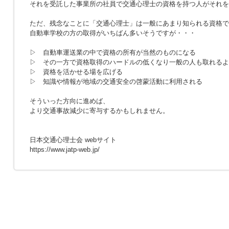
それを受託した事業所の社員で交通心理士の資格を持つ人がそれを
ただ、残念なことに「交通心理士」は一般にあまり知られる資格で
自動車学校の方の取得がいちばん多いそうですが・・・
▷ 自動車運送業の中で資格の所有が当然のものになる
▷ その一方で資格取得のハードルの低くなり一般の人も取れるよ
▷ 資格を活かせる場を広げる
▷ 知識や情報が地域の交通安全の啓蒙活動に利用される
そういった方向に進めば、
より交通事故減少に寄与するかもしれません。
日本交通心理士会 webサイト
https://www.jatp-web.jp/