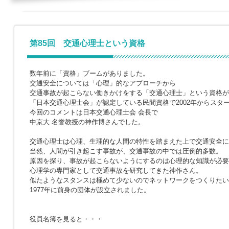
第85回 交通心理士という資格
数年前に「資格」ブームがありました。
交通安全については「心理」的なアプローチから
交通事故が起こらない働きかけをする「交通心理士」という資格が
「日本交通心理士会」が認定している民間資格で2002年からスタ
今回のコメントは日本交通心理士会 会長で
中京大 名誉教授の神作博さんでした。
交通心理士は心理、生理的な人間の特性を踏まえた上で交通安全に
当然、人間が引き起こす事故が、交通事故の中では圧倒的多数。
原因を探り、事故が起こらないようにするのは心理的な知識が必要
心理学の専門家として交通事故を研究してきた神作さん。
似たようなスタンスは極めて少ないのでネットワークをつくりたい
1977年に前身の団体が設立されました。
役員名簿を見ると・・・