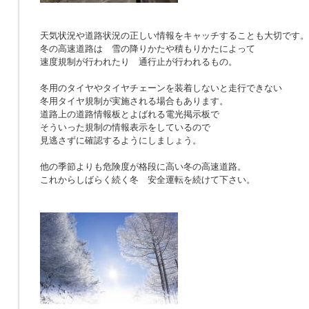
天気状況や道路状況の正しい情報をキャッチすることも大切です。
冬の高速道路は 雪の降りかたや積もりかたによって
速度規制が行われたり 通行止が行われるもの。
冬用のタイヤやタイヤチェーンを装着しないと走行できない
冬用タイヤ規制が実施される場合もあります。
道路上の道路情報板とよばれる電光掲示板で
そういった規制の情報表示をしているので
見逃さずに確認するようにしましょう。
他の季節よりも危険度が格段に高い冬の高速道路。
これからしばらく続く冬 安全運転を続けて下さい。