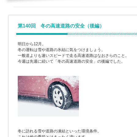
第140回 冬の高速道路の安全（後編）
明日から12月。
冬の運転は雪や道路の氷結に気をつけましょう。
一般道よりも速いスピードで走る高速道路はなおさらのこと。
今週は先週に続いて「冬の高速道路の安全」の後編でした。
冬に訪れる雪や道路の凍結といった環境条件。
これは他の季節とはまったく違います。