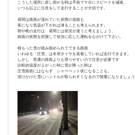
こうした場所に差し掛かる時は手前で十分にスピードを減速。
いつも以上に注意をして走行することが大切です。
昼間は路面が濡れていた状態の道路も
夜になり気温が下がれば凍ることも考えられます。
朝や晩の走行は 昼間とは状況が違うと考えましょう。
路面の状態を把握して状況に応じた運転を心がけて下さい。
積もった雪が踏み固められてできる路面
いわゆる「圧雪」は冬用タイヤを装着していれば走行できます。
しかし 普通の路面よりも滑りやすいので注意が必要です
比較的温度が上がった時に雪が降った時は
圧雪路面にはならず シャーベット状になることも。
溶けかけた雪にハンドルが取られすくなるので慎重になりましょう