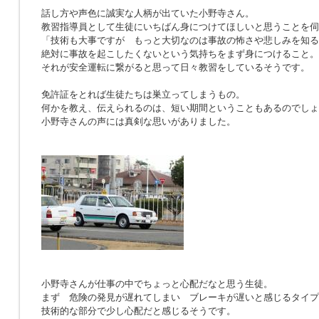
話し方や声色に誠実な人柄が出ていた小野寺さん。
教習指導員として生徒にいちばん身につけてほしいと思うことを伺
「技術も大事ですが もっと大切なのは事故の怖さや悲しみを知る
絶対に事故を起こしたくないという気持ちをまず身につけること。
それが安全運転に繋がると思って日々教習をしているそうです。
免許証をとれば生徒たちは巣立ってしまうもの。
何かを教え、伝えられるのは、短い期間ということもあるのでしょ
小野寺さんの声には真剣な思いがありました。
小野寺さんが仕事の中でちょっと心配だなと思う生徒。
まず 危険の発見が遅れてしまい ブレーキが遅いと感じるタイプ
技術的な部分で少し心配だと感じるそうです。