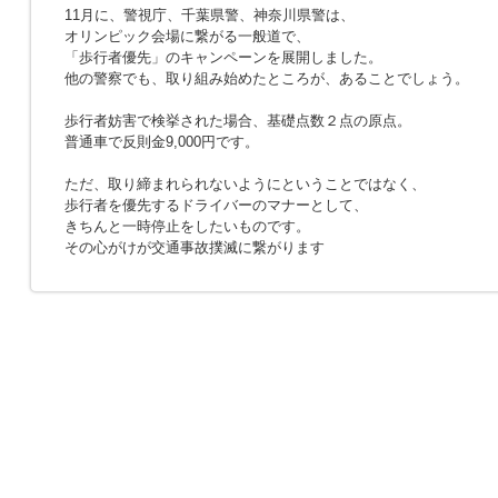
11月に、警視庁、千葉県警、神奈川県警は、
オリンピック会場に繋がる一般道で、
「歩行者優先」のキャンペーンを展開しました。
他の警察でも、取り組み始めたところが、あることでしょう。
歩行者妨害で検挙された場合、基礎点数２点の原点。
普通車で反則金9,000円です。
ただ、取り締まれられないようにということではなく、
歩行者を優先するドライバーのマナーとして、
きちんと一時停止をしたいものです。
その心がけが交通事故撲滅に繋がります