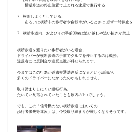
横断歩道の停止位置で止まれる速度で進行する
? 横断しようとしている、
あるいは横断中の歩行者や自転車がいるときは 必ず一時停止
? 横断歩道内、およびその手前30mは追い越しや追い抜きが禁止
横断歩道を渡りたい歩行者がいる場合、
ドライバーが横断歩道の手前でクルマを停止するのは義務。
違反者には反則金や違反点数が科せられます。
今まではこの行為が道路交通法違反になるという認識が、
多くのドライバーになかったのかもしれません。
取り締まりしにくい運転行為。
たいてい見逃されていたことも原因の1つでしょう。
でも、この「信号機のない横断歩道においての
歩行者優先等違反」は、今後取り締まりが厳しくなりそうです。