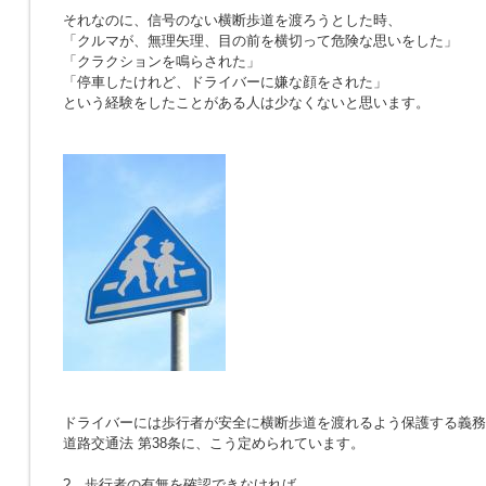
それなのに、信号のない横断歩道を渡ろうとした時、
「クルマが、無理矢理、目の前を横切って危険な思いをした」
「クラクションを鳴らされた」
「停車したけれど、ドライバーに嫌な顔をされた」
という経験をしたことがある人は少なくないと思います。
ドライバーには歩行者が安全に横断歩道を渡れるよう保護する義務
道路交通法 第38条に、こう定められています。
? 歩行者の有無を確認できなければ、