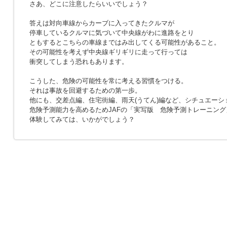
さあ、どこに注意したらいいでしょう？
答えは対向車線からカーブに入ってきたクルマが
停車しているクルマに気づいて中央線がわに進路をとり
ともするとこちらの車線まではみ出してくる可能性があること。
その可能性を考えず中央線ギリギリに走って行っては
衝突してしまう恐れもあります。
こうした、危険の可能性を常に考える習慣をつける。
それは事故を回避するための第一歩。
他にも、交差点編、住宅街編、雨天(うてん)編など、シチュエーシ
危険予測能力を高めるためJAFの「実写版 危険予測トレーニング
体験してみては、いかがでしょう？