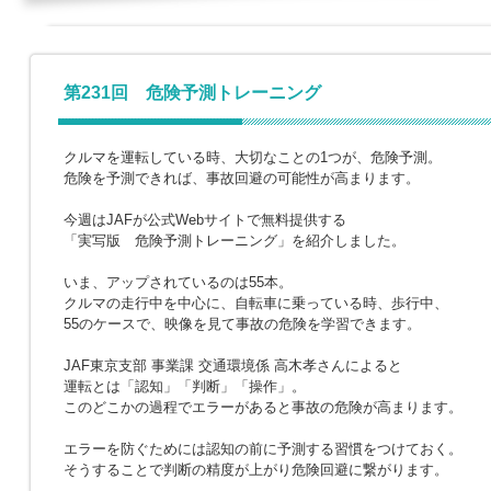
第231回 危険予測トレーニング
クルマを運転している時、大切なことの1つが、危険予測。
危険を予測できれば、事故回避の可能性が高まります。
今週はJAFが公式Webサイトで無料提供する
「実写版 危険予測トレーニング」を紹介しました。
いま、アップされているのは55本。
クルマの走行中を中心に、自転車に乗っている時、歩行中、
55のケースで、映像を見て事故の危険を学習できます。
JAF東京支部 事業課 交通環境係 高木孝さんによると
運転とは「認知」「判断」「操作」。
このどこかの過程でエラーがあると事故の危険が高まります。
エラーを防ぐためには認知の前に予測する習慣をつけておく。
そうすることで判断の精度が上がり危険回避に繋がります。