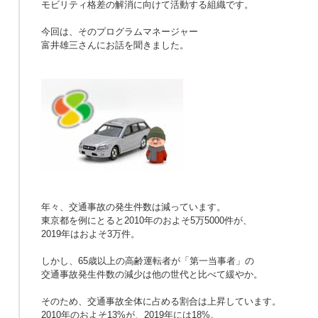
モビリティ格差の解消に向けて活動する組織です。
今回は、そのプログラムマネージャー
富井雄三さんにお話を聞きました。
年々、交通事故の発生件数は減っています。
東京都を例にとると2010年のおよそ5万5000件が、
2019年はおよそ3万件。
しかし、65歳以上の高齢運転者が「第一当事者」の
交通事故発生件数の減少は他の世代と比べて緩やか。
そのため、交通事故全体に占める割合は上昇しています。
2010年のおよそ13%が、2019年には18%。