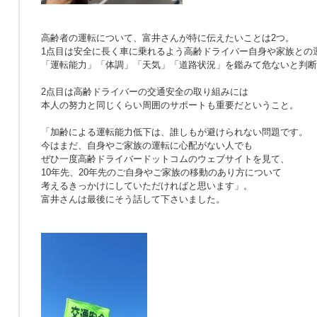
高齢者の運転について、富井さんが特に伝えたいことは2つ。
1点目は安全に長く車に乗れるよう高齢ドライバー自身や家族との
「運転能力」「体調」「天気」「道路状況」を鑑みて危ないと判断
2点目は高齢ドライバーの交通安全の取り組みには
本人の努力と同じくらい周囲のサポートも重要だということ。
「加齢による運転能力低下は、誰しもが避けられない問題です。
今はまだ、自身やご家族の運転に心配がない人でも
ぜひ一度高齢ドライバードットコムのウェブサイトを見て、
10年先、20年先のご自身やご家族の移動のあり方について
考えるきっかけにしていただければと思います」。
富井さんは最後にそう話して下さいました。