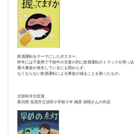
飲酒運転をテーマにしたポスター。
昨年には千葉県で下校中の児童の列に飲酒運転のトラックが突っ込
重大事故が発生しているにも関わらず、
なくならない飲酒運転による事故が減ることを願ったもの。
文部科学大臣賞
新潟県 加茂市立須田小学校５年 織原 胡桃さんの作品