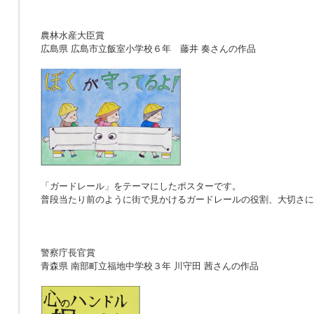
農林水産大臣賞
広島県 広島市立飯室小学校６年 藤井 奏さんの作品
「ガードレール」をテーマにしたポスターです。
普段当たり前のように街で見かけるガードレールの役割、大切さに
警察庁長官賞
青森県 南部町立福地中学校３年 川守田 茜さんの作品