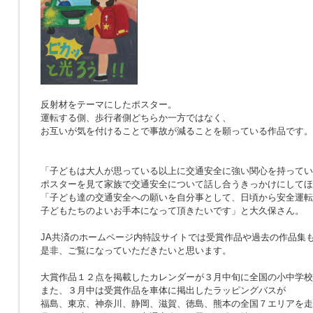
反射材をテーマにしたポスター。
運転する側、歩行者側どちらか一方ではなく、
お互いが気を付けることで事故が減ることを願っている作品です。
「子どもは大人が思っている以上に交通安全に強い関心を
ポスターを見て家族で交通安全について話し合うきっかけにしてほ
「子ども達の交通安全への願いを自分事として、日頃から安全運転
子どもたちのよいお手本になって頂きたいです」と大久保さん。
JA共済のホームページ内特設サイトでは受賞作品や過去の作品集
是非、ご覧になっていただきたいと思います。
大賞作品１２点を掲載したカレンダーが３月中旬に全国の小中学校
また、３月中は受賞作品を車体に掲出したラッピングバスが
福島、東京、神奈川、静岡、滋賀、徳島、熊本の全国７エリアを走