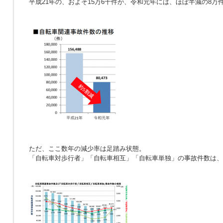
平成21年の、およそ15万6千件が、令和元年には、ほぼ半減の8万
ただ、ここ数年の減少率は足踏み状態。
「自転車対歩行者」「自転車相互」「自転車単独」の事故件数は、