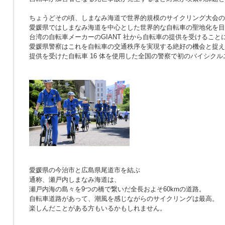
ちょうどその頃、しまなみ海道で世界的規模のサイクリング大会の
愛媛県ではしまなみ海道を中心とした世界的な自転車の聖地化を目
台湾の自転車メーカーのGIANT 社から自転車の提供を受けること
愛媛県警察はこれを自転車の交通秩序を実現する絶好の機会と捉え
提供を受けた自転車 16 体を使用した全国の警察で初のバイシク
愛媛県の今治市と広島県尾道市を結ぶ
通称、瀬戸内しまなみ海道は、
瀬戸内海の島々を9つの橋で繋いだ全長およそ60kmの道路。
自転車道路があって、潮風を感じながらのサイクリングは最高。
楽しんだことがある方もいるかもしれません。