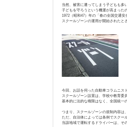
当然、被害に遭ってしまう子どもも多
子どもを守ろうという機運が高まった
1972（昭和47）年の「春の全国交通
スクールゾーンの運用が開始されたと
今回、お話を伺った自動車コラムニスト
スクールゾーン設置は、学校や教育委
基本的に法的な権限はなく、全国統一
つまり、スクールゾーンの規制内容は
ただ、自治体によっては条例でスクー
当該地域で運転するドライバーは、そ