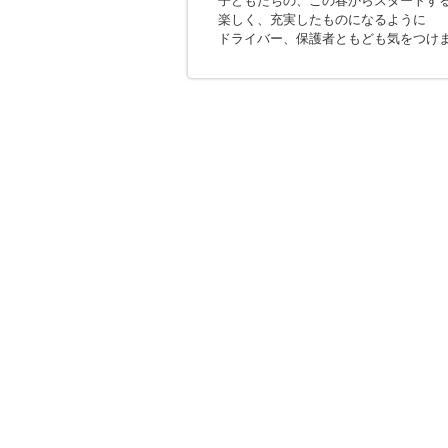
子どもたちの、この春からスタートす
楽しく、充実したものになるように
ドライバー、保護者ともども気をつけ