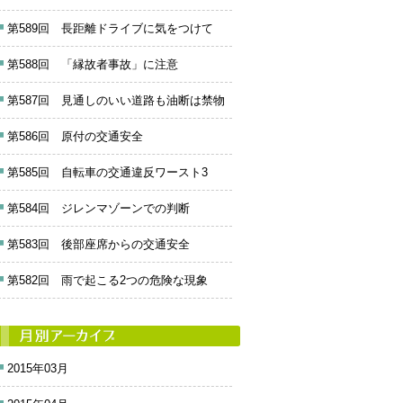
第589回 長距離ドライブに気をつけて
第588回 「縁故者事故」に注意
第587回 見通しのいい道路も油断は禁物
第586回 原付の交通安全
第585回 自転車の交通違反ワースト3
第584回 ジレンマゾーンでの判断
第583回 後部座席からの交通安全
第582回 雨で起こる2つの危険な現象
2015年03月