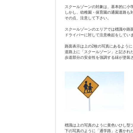
スクールゾーンの対象は、基本的に小学
しかし、幼稚園・保育園の通園道路も
その点、注意して下さい。
スクールゾーンのエリアでは標識や路
ドライバーに対して注意喚起をしてい
路面表示は上の2枚の写真にあるように
道路上に「スクールゾーン」と記され
歩道部分の安全性を強調する緑が塗装
標識は上の写真のように黄色いひし型
下の写真のように「通学路」と書かれ