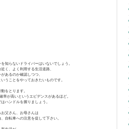
ンを知らないドライバーはいないでしょう。
の近く、よく利用する生活道路、
ンがあるのか確認しつつ、
ということをやっておきたいものです。
行動をとります。
う確率が高いというエビデンスがあるほど。
ではハンドルを握りましょう。
るお父さん、お母さんは
輪、自転車への注意を促して下さい。