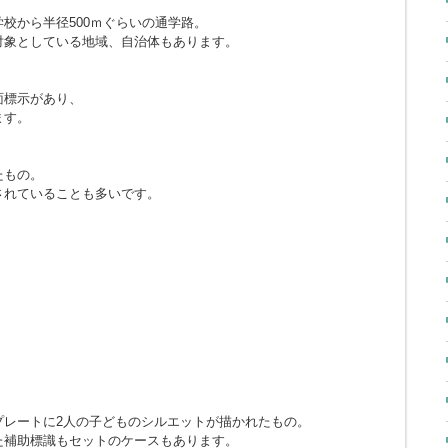
校から半径500ｍぐらいの通学路。
対象としている地域、自治体もあります。
面標示があり、
ます。
たもの。
されていることも多いです。
プレートに2人の子どものシルエットが描かれたもの。
た補助標識もセットのケースもあります。