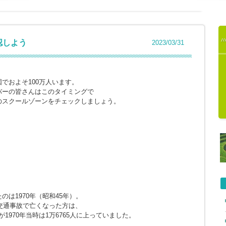
認しよう
2023/03/31
でおよそ100万人います。
バーの皆さんはこのタイミングで
のスクールゾーンをチェックしましょう。
は1970年（昭和45年）。
に交通事故で亡くなった方は、
が1970年当時は1万6765人に上っていました。