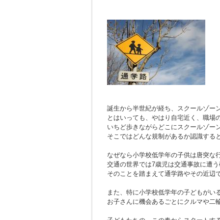
誕生から半世紀が経ち、スクールゾー
とはいっても、やはり自宅近く、職場
いちど歩きながらどこにスクールゾー
そこではどんな規制があるか認識する
なぜなら小学校低学年の子供は唐突な
交通の世界では7歳児は交通事故に遭
そのことを踏まえて通学路やその近辺
また、特に小学校低学年の子どもがい
お子さんに機会あるごとにクルマや二