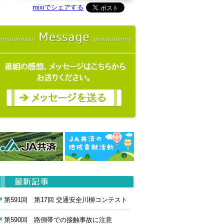
mixiでシェアする
第591回 第17回 交通安全川柳コンテスト
第590回 路側帯での接触事故に注意