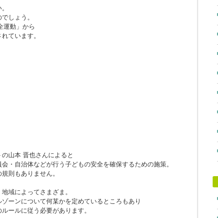
い。
のでしょう。
安全運動」から
されています。
の山本 晋也さんによると
員会・自治体などが行う子どもの安全を確保するための施策。
の規則もありません。
、地域によってさまざま。
ルゾーンについて何某かを定めているところもあり
のルールに従う必要があります。