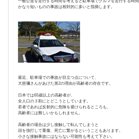
一般公道を走行する時間を考えると駐車場でクルマを走行する時間
かなり短いものの事故は相対的に多いと指摘します。
最近、駐車場での事故が目立つ点について、
大慈彌さんがあげた第2の理由が高齢者の存在です。
日本では65歳以上の高齢者が、
全人口の３割にとどこうとしています。
若者であれば反射的に危険を避けられるところも、
高齢者には難しいかもしれません。
高齢者の場合は少し接触して転んでしまうと
頭を強打して重傷、死亡に繋がるということもあります。
小さな接触事故にはならない可能性も考えて下さい。