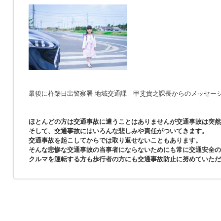
最後に杵築日出警察署 地域交通課 甲斐貴之課長からのメッセー
ほとんどの方は交通事故に遭うことはありませんが交通事故は突然
そして、交通事故にはいろんな悲しみや責任がついてきます。
交通事故を起こしてからでは取り返せないこともあります。
そんな悲惨な交通事故の当事者にならないためにも常に交通安全の
クルマを運転する方も歩行者の方にも交通事故防止に努めていただ