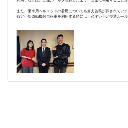
利用する方は、交通ルールを理解した上で、安全に利用することが
また、乗車用ヘルメットの着用についても努力義務が課されていま
特定小型原動機付自転車を利用する時には、必ずいちど交通ルール