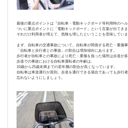
最後の重点ポイントは『自転車・電動キックボード等利用時のヘル
ついに重点ポイントに「電動キックボード」という言葉が出てきま
それだけ利用者が増えて、危険も増したということを意味していま
まず、自転車の交通事故について。自転車が関係する死亡・重傷事
「自転車と歩行者との事故」の割合は増加傾向にあります。
歩行者が自転車との事故により死亡・重傷を負った場所は歩道が多
歩道での事故における自転車運転者の年齢は、
10歳から25歳未満までの若年層の割合が高くなっています。
自転車は車道通行が原則。歩道を通行できる場合であっても歩行者
忘れないようにしましょう。