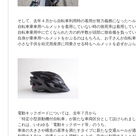
そして、去年４月から自転車利用時の着用が努力義務になったヘル
自転車乗車用ヘルメットを着用していない時の致死率は着用している
自転車乗用中に亡くなられた方の約半数が頭部に致命傷を負ってい
自身が乗車用ヘルメットをかぶるのはもちろん、お子さんが自転車
小さな子供を幼児用座席に同乗させる時もヘルメットを必ずかぶら
電動キックボードについては、去年７月から
「特定小型原動機付自転車」が新たな車両区分として設けられまし
これは、いわゆる「電動キックボード等」のうち、
車体の大きさや構造の基準を満たすタイプに新たな交通ルールが適