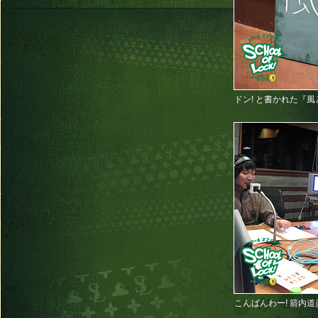
ドン! と書かれた『
こんばんわー! 箭内道