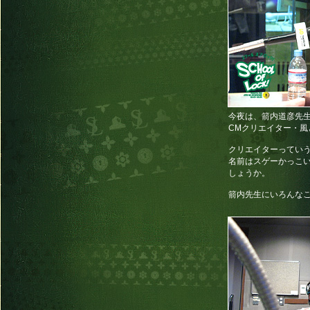
今夜は、箭内道彦先生
CMクリエイター・風
クリエイターってい
名前はスゲーかっこ
しょうか。
箭内先生にいろんな