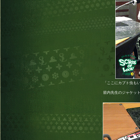
「ここにカブト虫も
箭内先生のジャケット