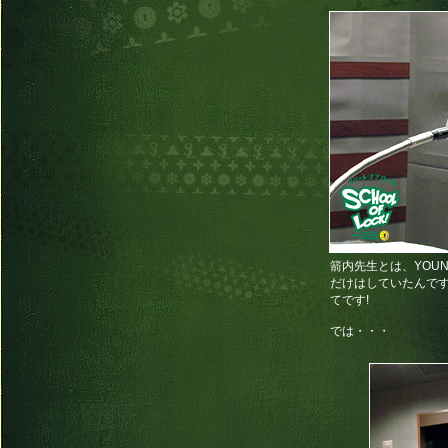
箭内先生とは、YOUNG
だけはしていたんで
てです!
では・・・