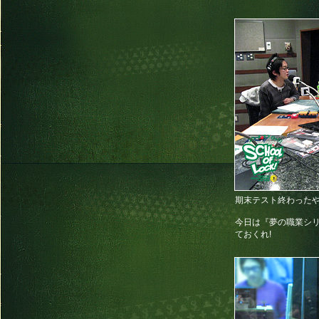
期末テスト終わったやつ
今日は『夢の職業シリ
ておくれ!