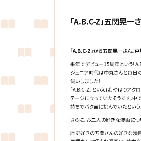
「A.B.C-Z」五関晃
「A.B.C-Z」から五関晃一さん
来年でデビュー15周年という「A.B.
ジュニア時代は中丸さんと毎日の
伺いしました！
「A.B.C-Z」といえば、やは
テージに立っていたそうです。中
持ちでバク宙に挑んでいたという
さらに、お二人の好きな漫画につ
歴史好きの五関さんの好きな漫画