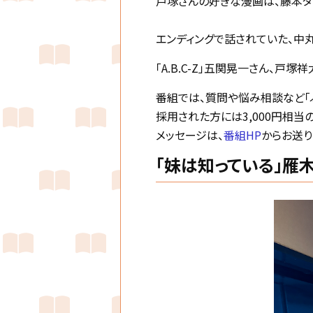
戸塚さんの好きな漫画は、藤本タ
エンディングで話されていた、中
「A.B.C-Z」五関晃一さん、戸
番組では、質問や悩み相談など「
採用された方には3,000円相当
メッセージは、
番組HP
からお送り
「妹は知っている」雁