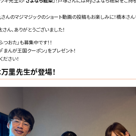
ツキ先生の「
さよなら絵梨
」！戸塚さんにはMyさよなら絵梨をご持
丸さんのマジマジックのショート動画の投稿もお楽しみに！橋本さん
塚祥太さん、ありがとうございました！
ふつおた」も募集中です！！
の「まんが王国クーポン」をプレゼント！
ください！
木万里先生が登場！