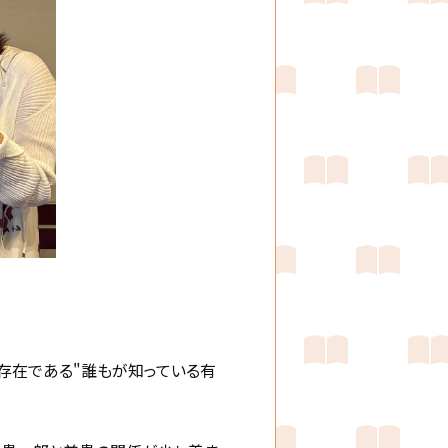
存在である"誰もが知っている有