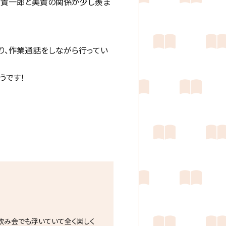
。貴一郎と美貴の関係が少し羨ま
り、作業通話をしながら行ってい
うです！
飲み会でも浮いていて全く楽しく