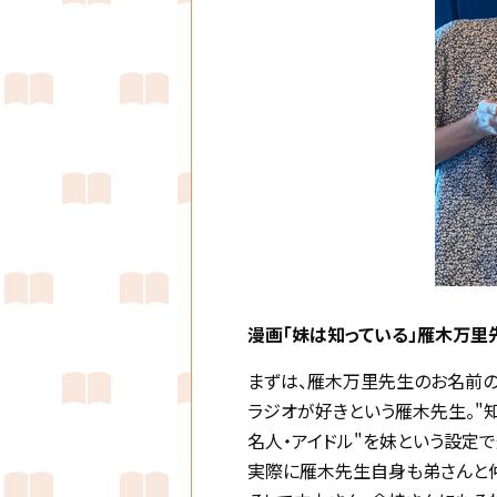
漫画「妹は知っている」雁木万里
まずは、雁木万里先生のお名前の
ラジオが好きという雁木先生。"
名人・アイドル"を妹という設定で
実際に雁木先生自身も弟さんと仲