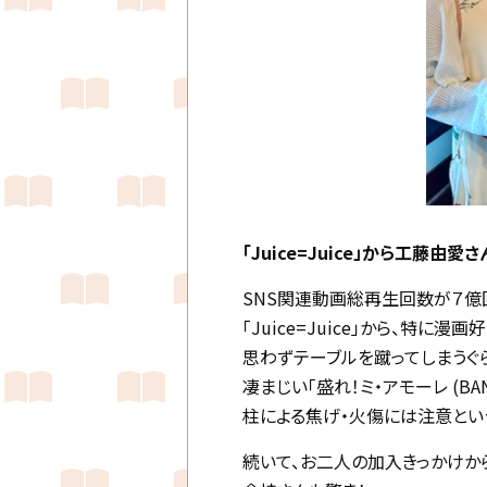
「Juice=Juice」から工藤由
SNS関連動画総再生回数が７億回
「Juice=Juice」から、特に
思わずテーブルを蹴ってしまうぐ
凄まじい「盛れ！ミ・アモーレ (BA
柱による焦げ・火傷には注意とい
続いて、お二人の加入きっかけか