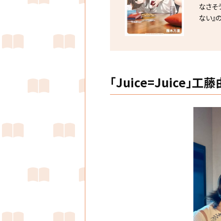
なさそ
ない』
「Juice=Juice