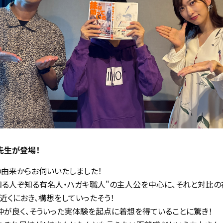
先生が登場！
由来からお伺いいたしました！
知る人ぞ知る有名人・ハガキ職人"の主人公を中心に、それと対比の
近くにおき、構想をしていったそう！
が良く、そういった実体験を起点に着想を得ていることに驚き！