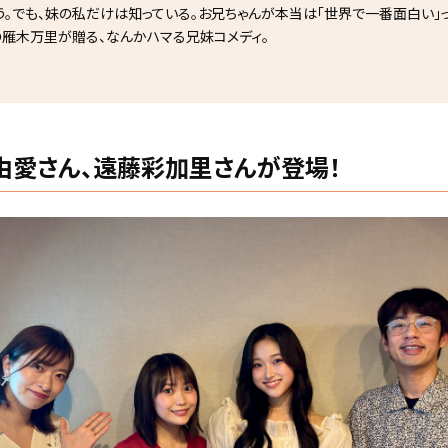
う。でも、妹の私だけは知っている。お兄ちゃんが本当は「世界で一番面白い」って
の雁木万里が贈る、なんかハマる兄妹コメディ。
」工藤由愛さん、遠藤彩加里さんが登場！