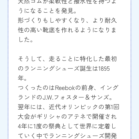
天然ゴムが柔軟性と撥水性を持つよ
うになることを発見。
形づくりもしやすくなり、より耐久
性の高い靴底を作れるようになりま
した。
そうして、走ることに特化した最初
のランニングシューズ誕生は1895
年。
つくったのはReebokの前身、イング
ランドのJ.W.フォスター＆サンズ。
翌年には、近代オリンピックの第1回
大会がギリシャのアテネで開催され
4年に1度の祭典として世界に定着し
ていく中でランニングシューズ開発