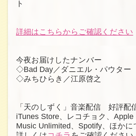
ト
詳細はこちらからご確認ください
今夜お届けしたナンバー
◇Bad Day／ダニエル・パウター
◇みちひらき／江原啓之
「天のしずく」音楽配信 好評配
iTunes Store、レコチョク、Apple 
Music Unlimited、Spotify、ほか
詳しくは
コチラ
をご確認ください