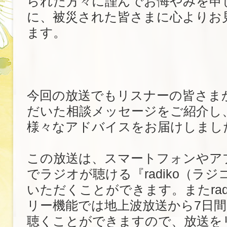
られた方々に謹んでお悔やみを申
に、被災された皆さまに心よりお
ます。
今回の放送でもリスナーの皆さま
だいた相談メッセージをご紹介し
様々なアドバイスをお届けしまし
この放送は、スマートフォンやア
でラジオが聴ける『radiko（ラ
いただくことができます。またrad
リー機能では地上波放送から7日
聴くことができますので、放送を