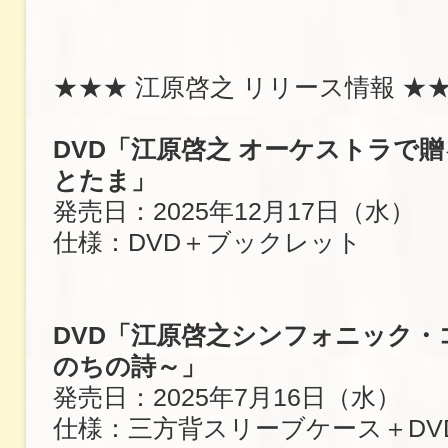
★★★ 江原啓之 リリース情報 ★
DVD「江原啓之 オーケストラで
とたま」
発売日：2025年12月17日（水）
仕様：DVD＋ブックレット
DVD「江原啓之シンフォニック・
のちの詩～」
発売日：2025年7月16日（水）
仕様：三方背スリーブケース＋DV