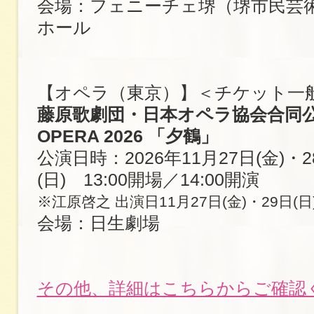
会場：フェニーチェ堺（堺市民芸
ホール
【オペラ（東京）】＜チケット一
藤原歌劇団・日本オペラ協会合同公演 
OPERA 2026 「夕鶴」
公演日時：2026年11月27日(金)・2
(日) 13:00開場／14:00開演
※江原啓之 出演日11月27日(金)・29日(日
会場：日生劇場
その他、詳細はこちらからご確認