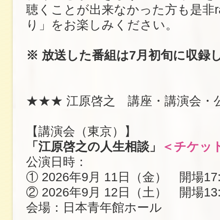
聴くことが出来なかった方も是非ra
り」をお楽しみください。
※ 放送した番組は7月初旬に収録
★★★ 江原啓之 講座・講演会・
【講演会（東京）】
「江原啓之の人生相談」
＜チケッ
公演日時：
① 2026年9月 11日（金） 開場17:
② 2026年9月 12日（土） 開場13:
会場：日本青年館ホール