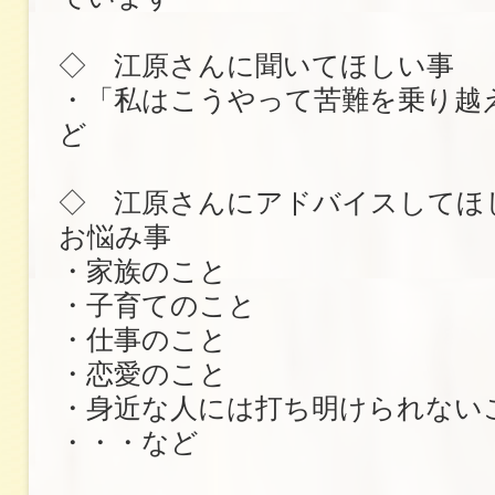
◇ 江原さんに聞いてほしい事
・「私はこうやって苦難を乗り越
ど
◇ 江原さんにアドバイスしてほ
お悩み事
・家族のこと
・子育てのこと
・仕事のこと
・恋愛のこと
・身近な人には打ち明けられない
・・・など