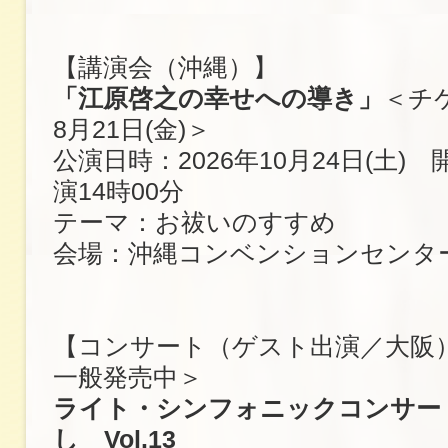
【講演会（沖縄）】
「江原啓之の幸せへの導き」
＜チ
8月21日(金)＞
公演日時：2026年10月24日(土) 
演14時00分
テーマ：お祓いのすすめ
会場：沖縄コンベンションセンタ
【コンサート（ゲスト出演／大阪
一般発売中＞
ライト・シンフォニックコンサー
し Vol.13