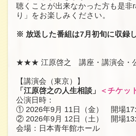
聴くことが出来なかった方も是非ra
り」をお楽しみください。
※ 放送した番組は7月初旬に収録
★★★ 江原啓之 講座・講演会・
【講演会（東京）】
「江原啓之の人生相談」
＜チケッ
公演日時：
① 2026年9月 11日（金） 開場17:
② 2026年9月 12日（土） 開場13:
会場：日本青年館ホール