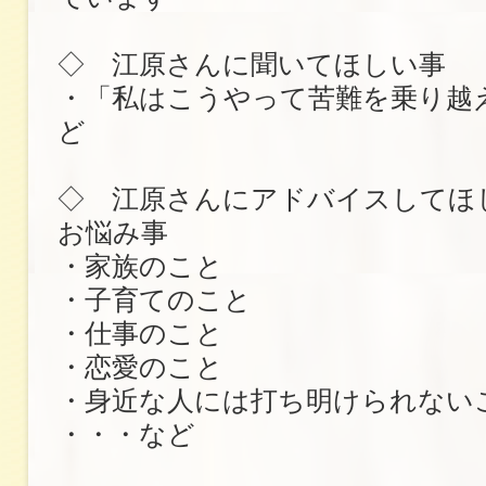
◇ 江原さんに聞いてほしい事
・「私はこうやって苦難を乗り越
ど
◇ 江原さんにアドバイスしてほ
お悩み事
・家族のこと
・子育てのこと
・仕事のこと
・恋愛のこと
・身近な人には打ち明けられない
・・・など