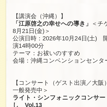
【講演会（沖縄）】
「江原啓之の幸せへの導き」
＜チ
8月21日(金)＞
公演日時：2026年10月24日(土) 
演14時00分
テーマ：お祓いのすすめ
会場：沖縄コンベンションセンタ
【コンサート（ゲスト出演／大阪
一般発売中＞
ライト・シンフォニックコンサー
し Vol.13