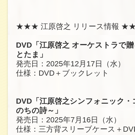
★★★ 江原啓之 リリース情報 ★
DVD「江原啓之 オーケストラで
とたま」
発売日：2025年12月17日（水）
仕様：DVD＋ブックレット
DVD「江原啓之シンフォニック・
のちの詩～」
発売日：2025年7月16日（水）
仕様：三方背スリーブケース＋DV