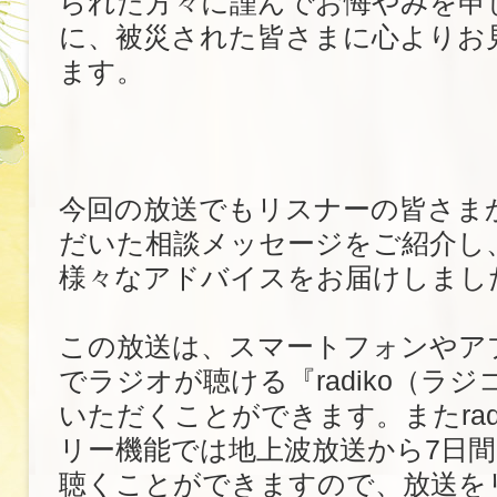
られた方々に謹んでお悔やみを申
に、被災された皆さまに心よりお
ます。
今回の放送でもリスナーの皆さま
だいた相談メッセージをご紹介し
様々なアドバイスをお届けしまし
この放送は、スマートフォンやア
でラジオが聴ける『radiko（ラ
いただくことができます。またrad
リー機能では地上波放送から7日
聴くことができますので、放送を