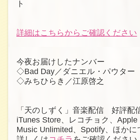
ト
詳細はこちらからご確認ください
今夜お届けしたナンバー
◇Bad Day／ダニエル・パウター
◇みちひらき／江原啓之
「天のしずく」音楽配信 好評配
iTunes Store、レコチョク、Apple 
Music Unlimited、Spotify、ほか
詳しくは
コチラ
をご確認ください