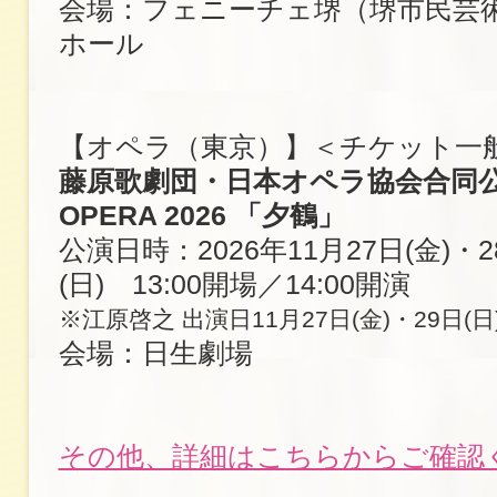
会場：フェニーチェ堺（堺市民芸
ホール
【オペラ（東京）】＜チケット一
藤原歌劇団・日本オペラ協会合同公演 
OPERA 2026 「夕鶴」
公演日時：2026年11月27日(金)・2
(日) 13:00開場／14:00開演
※江原啓之 出演日11月27日(金)・29日(日
会場：日生劇場
その他、詳細はこちらからご確認