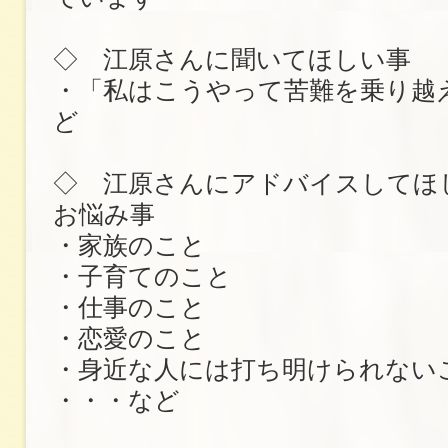
◇ 江原さんに聞いてほしい事
・「私はこうやって苦難を乗り越
ど
◇ 江原さんにアドバイスしてほ
お悩み事
・家族のこと
・子育てのこと
・仕事のこと
・恋愛のこと
・身近な人には打ち明けられない
・・・など