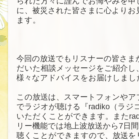
られた方々に謹んでお悔やみを申
に、被災された皆さまに心よりお
ます。
今回の放送でもリスナーの皆さま
だいた相談メッセージをご紹介し
様々なアドバイスをお届けしまし
この放送は、スマートフォンやア
でラジオが聴ける『radiko（ラ
いただくことができます。またrad
リー機能では地上波放送から7日
聴くことができますので、放送を