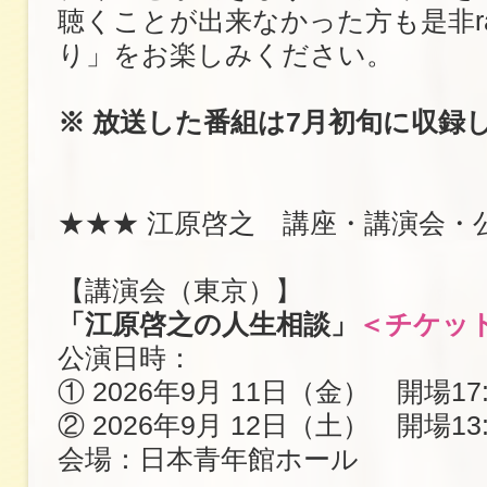
聴くことが出来なかった方も是非ra
り」をお楽しみください。
※ 放送した番組は7月初旬に収録
★★★ 江原啓之 講座・講演会・
【講演会（東京）】
「江原啓之の人生相談」
＜チケッ
公演日時：
① 2026年9月 11日（金） 開場17:
② 2026年9月 12日（土） 開場13:
会場：日本青年館ホール