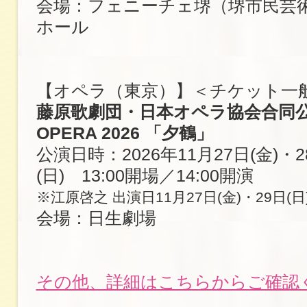
会場：フェニーチェ堺（堺市民芸
ホール
【オペラ（東京）】＜チケット一
藤原歌劇団・日本オペラ協会合同公演 
OPERA 2026 「夕鶴」
公演日時：2026年11月27日(金)・2
(日) 13:00開場／14:00開演
※江原啓之 出演日11月27日(金)・29日(日
会場：日生劇場
その他、詳細はこちらからご確認