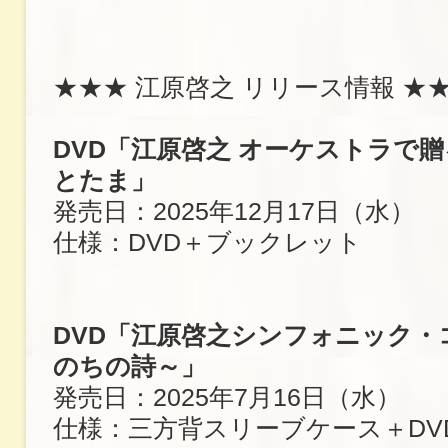
★★★ 江原啓之 リリース情報 ★
DVD「江原啓之 オーケストラで
とたま」
発売日：2025年12月17日（水）
仕様：DVD＋ブックレット
DVD「江原啓之シンフォニック・
のちの詩～」
発売日：2025年7月16日（水）
仕様：三方背スリーブケース＋DV