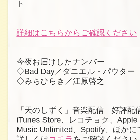
ト
詳細はこちらからご確認ください
今夜お届けしたナンバー
◇Bad Day／ダニエル・パウター
◇みちひらき／江原啓之
「天のしずく」音楽配信 好評配
iTunes Store、レコチョク、Apple 
Music Unlimited、Spotify、ほか
詳しくは
コチラ
をご確認ください