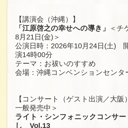
【講演会（沖縄）】
「江原啓之の幸せへの導き」
＜チ
8月21日(金)＞
公演日時：2026年10月24日(土) 
演14時00分
テーマ：お祓いのすすめ
会場：沖縄コンベンションセンタ
【コンサート（ゲスト出演／大阪
一般発売中＞
ライト・シンフォニックコンサー
し Vol.13