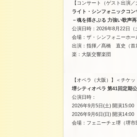
【コンサート（ゲスト出演／
ライト・シンフォニックコンサ
－魂を揺さぶる 力強い歌声再
公演日時：2026年8月22日（土
会場：ザ・シンフォニーホー
出演：指揮／髙橋 直史（首
楽：大阪交響楽団
【オペラ（大阪）】＜チケッ
堺シティオペラ 第41回定期
公演日時：
2026年9月5日(土) 開演15:00
2026年9月6日(日) 開演14
会場：フェニーチェ堺（堺市