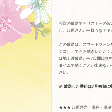
今回の放送でもリスナーの皆
し、江原さんから様々なアド
この放送は、スマートフォンや
ジコ）』でもお聴きいただくこ
は地上波放送から7日間は無
タイムで聴くことが出来なかっ
さい。
※ 放送した番組は7月初旬に
★★★ 江原啓之 講座・講演