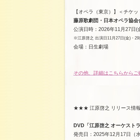
【オペラ（東京）】＜チケッ
藤原歌劇団・日本オペラ協会合同公
公演日時：2026年11月27日(金
※江原啓之 出演日11月27日(金)・29
会場：日生劇場
その他、詳細はこちらからご
★★★ 江原啓之 リリース情報
DVD「江原啓之 オーケスト
発売日：2025年12月17日（