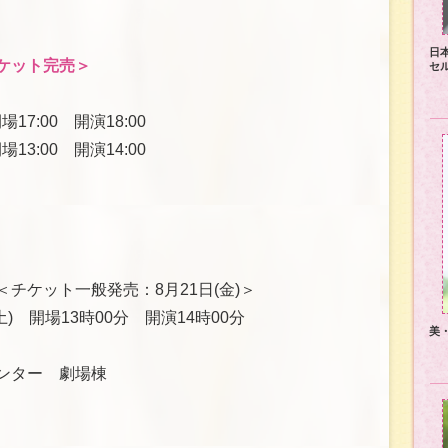
日
ケット完売＞
セ
17:00 開演18:00
13:00 開演14:00
＜チケット一般発売：8月21日(金)＞
土) 開場13時00分 開演14時00分
美
ンター 劇場棟