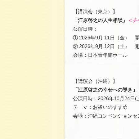
【講演会（東京）】
「江原啓之の人生相談」
＜チ
公演日時：
① 2026年9月 11日（金） 開場
② 2026年9月 12日（土） 開場
会場：日本青年館ホール
【講演会（沖縄）】
「江原啓之の幸せへの導き」
公演日時：2026年10月24日(
テーマ：お祓いのすすめ
会場：沖縄コンベンションセ