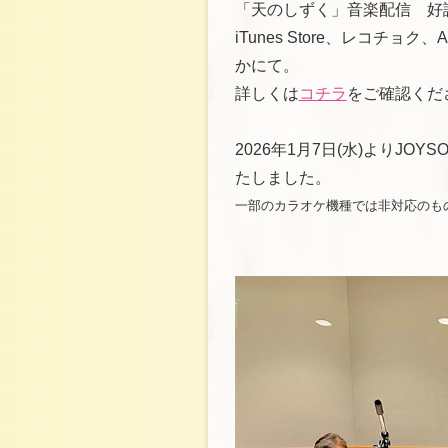
「天のしずく」音楽配信 好
iTunes Store、レコチョク、Appl
かにて。
詳しくは
コチラ
をご確認くだ
2026年1月7日(水)よりJ
たしました。
一部のカラオケ機種では非対応のも