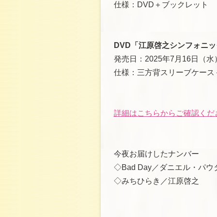
仕様：DVD＋ブックレット
DVD「江原啓之シンフォニッ
発売日：2025年7月16日（水
仕様：三方背スリーブケース
詳細はこちらからご確認くだ
今夜お届けしたナンバー
◇Bad Day／ダニエル・パウ
◇みちひらき／江原啓之