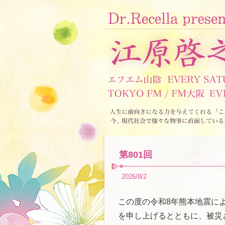
第801回
2026/8/2
この度の令和8年熊本地震に
を申し上げるとともに、被災