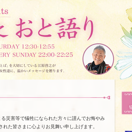
よる災害等で犠牲になられた方々に謹んでお悔やみ
された皆さまに心よりお見舞い申し上げます。