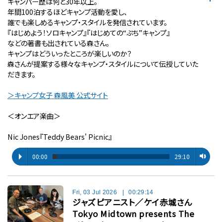
キャンパー歴は何と30年以上。
年間100泊するほどキャンプ活動を愛し、
誰でも楽しめるキャンプ・スタイルを発信されています。
『はじめよう！ソロキャンプ』『はじめての“ぷち”キャンプ』
などの著書も出されている森さん。
キャンプはどういったところが楽しいのか？
森さんが提案する様々なキャンプ・スタイルについて伝授していた
だきます。
＞キャンプ女子 森風美 公式サイト
＜オンエア楽曲＞
Nic Jones『Teddy Bears' Picnic』
00:00
29:10
Fri, 03 Jul 2026
|
00:29:14
ジャズピアニスト／ケイ赤城さん
Tokyo Midtown presents The