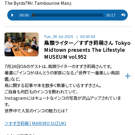
The Byrds『Mr. Tambourine Man』
00:00
30:17
Tue, 28 Jul 2026
|
00:30:04
鳥類ライター／すずき莉萌さん Tokyo
Midtown presents The Lifestyle
MUSEUM vol.952
7月24日OAのゲストは、鳥類ライターのすずき莉萌さんです。
著書に「インコがほんとうの家族になる」「世界で一番美しい鳥図
鑑」など、
鳥に関する記事や本を数多く執筆しているすずきさん。
ご自身も何匹ものインコを飼われていて、
Instagramにはキュートなインコの写真が沢山アップされていま
す。
世界中で人気のインコの魅力とは？
＞すずき莉萌 | MARIMO SUZUKI