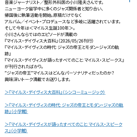
音楽ジャーナリスト／整形外科医の小川隆夫さんです。
ニューヨーク留学中に多くのジャズ関係者と知り合い、
帰国後に執筆活動を開始。原稿だけでなく
アルバム／イベント・プロデュースなど多岐に活躍されています。
そして今年は＜マイルス生誕100年＞。
小川さんならではのエピソードが満載の
『マイルス・デイヴィス大百科』（2026/05/26刊行）
『マイルス・デイヴィスの時代: ジャズの帝王とモダン・ジャズの軌
跡』
『マイルス・デイヴィスが語ったすべてのこと: マイルス・スピークス』
が刊行されたばかり。
”ジャズの帝王”マイルスはどんなパーソナリティだったのか？
興味深いトーク満載でお送りします。
＞『マイルス・デイヴィス大百科』（シンコーミュージック）
＞『マイルス・デイヴィスの時代: ジャズの帝王とモダン・ジャズの軌
跡』（小学館）
＞『マイルス・デイヴィスが語ったすべてのこと: マイルス・スピーク
ス』（小学館）