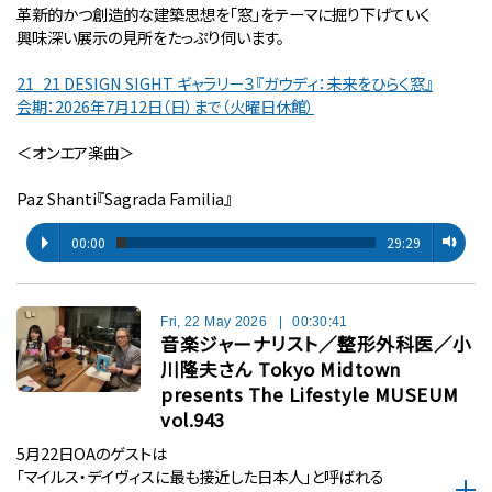
革新的かつ創造的な建築思想を「窓」をテーマに掘り下げていく
興味深い展示の見所をたっぷり伺います。
21_21 DESIGN SIGHT ギャラリー３『ガウディ：未来をひらく窓』
会期：2026年7月12日（日）まで（火曜日休館）
＜オンエア楽曲＞
Paz Shanti『Sagrada Familia』
00:00
29:29
Fri, 22 May 2026
|
00:30:41
音楽ジャーナリスト／整形外科医／小
川隆夫さん Tokyo Midtown
presents The Lifestyle MUSEUM
vol.943
5月22日OAのゲストは
「マイルス・デイヴィスに最も接近した日本人」と呼ばれる