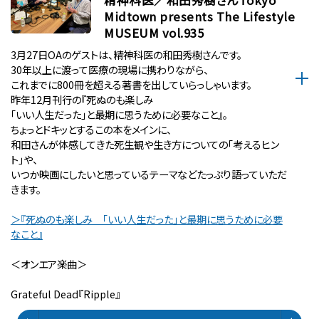
Midtown presents The Lifestyle
MUSEUM vol.935
3月27日OAのゲストは、精神科医の和田秀樹さんです。
30年以上に渡って医療の現場に携わりながら、
これまでに800冊を超える著書を出していらっしゃいます。
昨年12月刊行の『死ぬのも楽しみ
「いい人生だった」と最期に思うために必要なこと』。
ちょっとドキッとするこの本をメインに、
和田さんが体感してきた死生観や生き方についての「考えるヒン
ト」や、
いつか映画にしたいと思っているテーマなどたっぷり語っていただ
きます。
＞『死ぬのも楽しみ 「いい人生だった」と最期に思うために必要
なこと』
＜オンエア楽曲＞
Grateful Dead『Ripple』