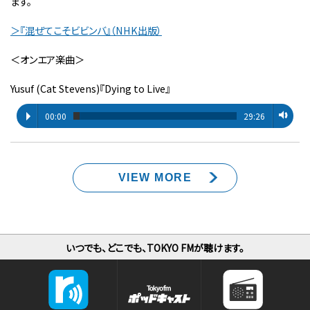
ます。
＞『混ぜてこそビビンバ』（NHK出版）
＜オンエア楽曲＞
Yusuf (Cat Stevens)『Dying to Live』
00:00
29:26
VIEW MORE
いつでも、どこでも、TOKYO FMが聴けます。