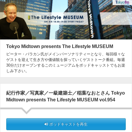
Tokyo Midtown presents The Lifestyle MUSEUM
ピーター・バラカン氏がメインパーソナリティーとなり、毎回様々な
ゲストを迎えて生き方や価値観を探っていくゲストトーク番組。毎週
30分だけオープンするこのミュージアムをポッドキャッストでもお楽
しみ下さい。
紀行作家／写真家／一級建築士／稲葉なおとさん Tokyo
Midtown presents The Lifestyle MUSEUM vol.954
ポッドキャストを再生