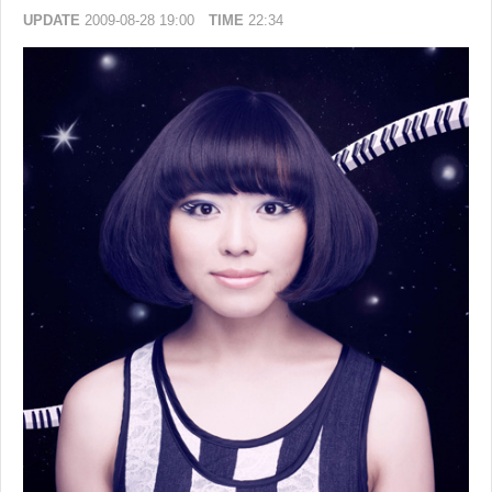
UPDATE
2009-08-28 19:00
TIME
22:34