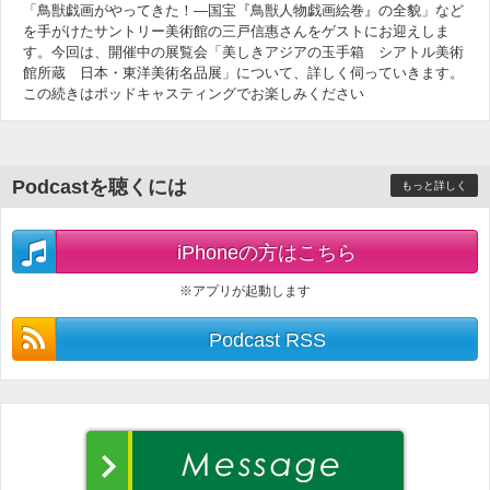
「鳥獣戯画がやってきた！―国宝『鳥獣人物戯画絵巻』の全貌」など
を手がけたサントリー美術館の三戸信惠さんをゲストにお迎えしま
す。今回は、開催中の展覧会「美しきアジアの玉手箱 シアトル美術
館所蔵 日本・東洋美術名品展」について、詳しく伺っていきます。
この続きはポッドキャスティングでお楽しみください
Podcastを聴くには
もっと詳しく
iPhoneの方はこちら
※アプリが起動します
Podcast RSS