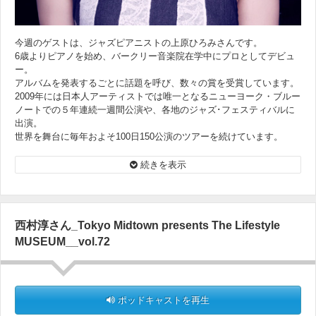
今週のゲストは、ジャズピアニストの上原ひろみさんです。
6歳よりピアノを始め、バークリー音楽院在学中にプロとしてデビュ
ー。
アルバムを発表するごとに話題を呼び、数々の賞を受賞しています。
2009年には日本人アーティストでは唯一となるニューヨーク・ブルー
ノートでの５年連続一週間公演や、各地のジャズ･フェスティバルに
出演。
世界を舞台に毎年およそ100日150公演のツアーを続けています。
現在の事はもちろん、子供の頃のエピソードも交え、上原ひろみさん
の音楽活動について伺っていきます。この続きはポッドキャスティン
続きを表示
グでお楽しみください。
西村淳さん_Tokyo Midtown presents The Lifestyle
MUSEUM__vol.72
ポッドキャストを再生