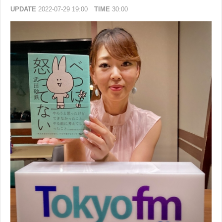
UPDATE
2022-07-29 19:00
TIME
30:00