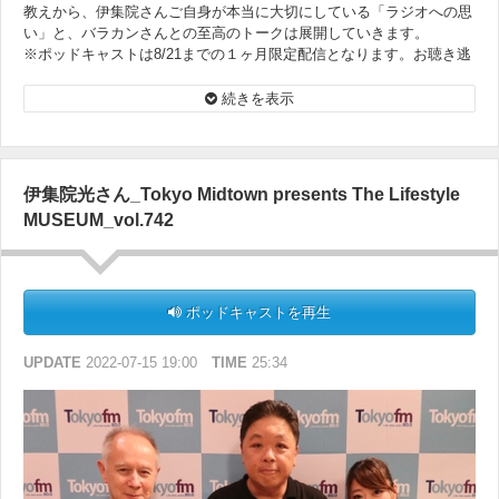
教えから、伊集院さんご自身が本当に大切にしている「ラジオへの思
い」と、バラカンさんとの至高のトークは展開していきます。
※ポッドキャストは8/21までの１ヶ月限定配信となります。お聴き逃
しなく！
続きを表示
伊集院光さん_Tokyo Midtown presents The Lifestyle
MUSEUM_vol.742
ポッドキャストを再生
UPDATE
2022-07-15 19:00
TIME
25:34