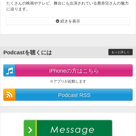
たくさんの映画やテレビ、舞台にも出演されている麿赤兒さんの魅力
に迫ります。
続きを表示
大駱駝艦創立50周年記念公演『おわり』7/14-17『はじまり』7/21-24
三軒茶屋「世田谷パブリックシアター」
Podcastを聴くには
もっと詳しく
iPhoneの方はこちら
※アプリが起動します
Podcast RSS