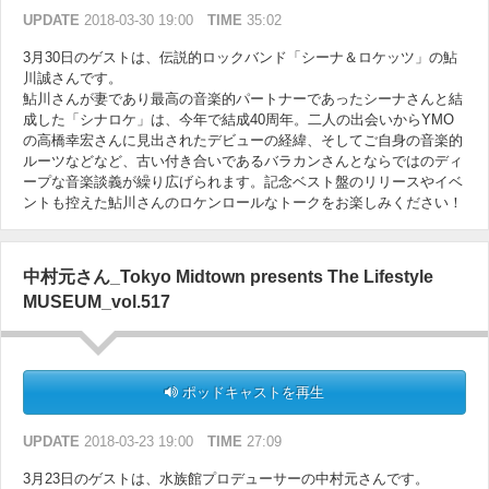
UPDATE
2018-03-30 19:00
TIME
35:02
3月30日のゲストは、伝説的ロックバンド「シーナ＆ロケッツ」の鮎
川誠さんです。
鮎川さんが妻であり最高の音楽的パートナーであったシーナさんと結
成した「シナロケ」は、今年で結成40周年。二人の出会いからYMO
の高橋幸宏さんに見出されたデビューの経緯、そしてご自身の音楽的
ルーツなどなど、古い付き合いであるバラカンさんとならではのディ
ープな音楽談義が繰り広げられます。記念ベスト盤のリリースやイベ
ントも控えた鮎川さんのロケンロールなトークをお楽しみください！
中村元さん_Tokyo Midtown presents The Lifestyle
MUSEUM_vol.517
ポッドキャストを再生
UPDATE
2018-03-23 19:00
TIME
27:09
3月23日のゲストは、水族館プロデューサーの中村元さんです。