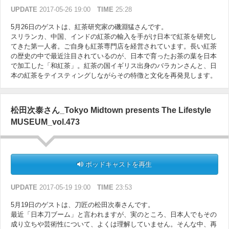
UPDATE
2017-05-26 19:00
TIME
25:28
5月26日のゲストは、紅茶研究家の磯淵猛さんです。
スリランカ、中国、インドの紅茶の輸入を手がけ日本で紅茶を研究し
てきた第一人者。ご自身も紅茶専門店を経営されています。長い紅茶
の歴史の中で最近注目されているのが、日本で育ったお茶の葉を日本
で加工した「和紅茶」。紅茶の国イギリス出身のバラカンさんと、日
本の紅茶をテイスティングしながらその特徴と文化を再発見します。
松田次泰さん_Tokyo Midtown presents The Lifestyle
MUSEUM_vol.473
ポッドキャストを再生
UPDATE
2017-05-19 19:00
TIME
23:53
5月19日のゲストは、刀匠の松田次泰さんです。
最近「日本刀ブーム」と言われますが、実のところ、日本人でもその
成り立ちや芸術性について、よくは理解していません。そんな中、再