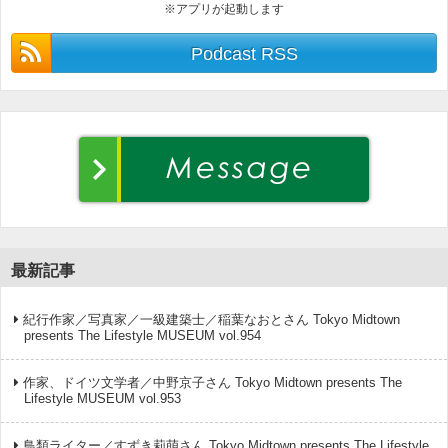
※アプリが起動します
Podcast RSS
最新記事
紀行作家／写真家／一級建築士／稲葉なおとさん Tokyo Midtown
presents The Lifestyle MUSEUM vol.954
作家、ドイツ文学者／中野京子さん Tokyo Midtown presents The
Lifestyle MUSEUM vol.953
鳥類ライター／すずき莉萌さん Tokyo Midtown presents The Lifestyle