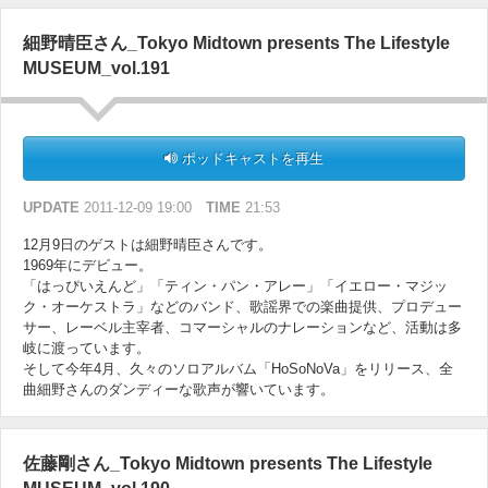
細野晴臣さん_Tokyo Midtown presents The Lifestyle
MUSEUM_vol.191
ポッドキャストを再生
UPDATE
2011-12-09 19:00
TIME
21:53
12月9日のゲストは細野晴臣さんです。
1969年にデビュー。
「はっぴいえんど」「ティン・パン・アレー」「イエロー・マジッ
ク・オーケストラ」などのバンド、歌謡界での楽曲提供、プロデュー
サー、レーベル主宰者、コマーシャルのナレーションなど、活動は多
岐に渡っています。
そして今年4月、久々のソロアルバム「HoSoNoVa」をリリース、全
曲細野さんのダンディーな歌声が響いています。
佐藤剛さん_Tokyo Midtown presents The Lifestyle