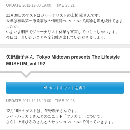
UPDATE
2011-12-30 19:00
TIME
23:21
12月30日のゲストはジャーナリストの上杉 隆さんです。
今年は福島第一原発事故の情報隠ぺいについて異論を唱え続けてきま
したが、
いよいよ明日でジャーナリスト休業を宣言していらっしゃいます。
今日は、言いたいことを全部吐き出していただきましょう。
矢野顕子さん_Tokyo Midtown presents The Lifestyle
MUSEUM_vol.192
ポッドキャストを再生
UPDATE
2011-12-16 19:00
TIME
20:26
12月16日のゲストは、矢野顕子さんです。
レイ・ハラカミさんとのユニット「ヤノカミ」について、
さらに上原ひろみさんとのセッションについて伺っていきます。