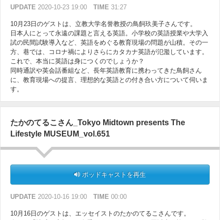
UPDATE
2020-10-23 19:00
TIME
31:27
10月23日のゲストは、立教大学名誉教授の鳥飼玖美子さんです。
日本人にとって永遠の課題と言える英語。小学校の英語授業や大学入
試の民間試験導入など、英語をめぐる教育現場の問題が山積。その一
方、巷では、コロナ禍によりさらにカタカナ英語が氾濫しています。
これで、本当に英語は身につくのでしょうか？
同時通訳や英会話番組など、長年英語教育に携わってきた鳥飼さん
に、教育現場への提言、理想的な英語との付き合い方について伺いま
す。
たかのてるこさん_Tokyo Midtown presents The
Lifestyle MUSEUM_vol.651
ポッドキャストを再生
UPDATE
2020-10-16 19:00
TIME
00:00
10月16日のゲストは、エッセイストのたかのてるこさんです。