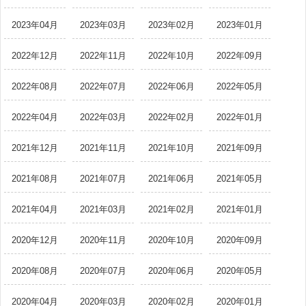
2023年04月
2023年03月
2023年02月
2023年01月
2022年12月
2022年11月
2022年10月
2022年09月
2022年08月
2022年07月
2022年06月
2022年05月
2022年04月
2022年03月
2022年02月
2022年01月
2021年12月
2021年11月
2021年10月
2021年09月
2021年08月
2021年07月
2021年06月
2021年05月
2021年04月
2021年03月
2021年02月
2021年01月
2020年12月
2020年11月
2020年10月
2020年09月
2020年08月
2020年07月
2020年06月
2020年05月
2020年04月
2020年03月
2020年02月
2020年01月