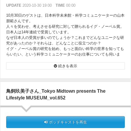
UPDATE
2020-10-30 19:00
TIME
00:00
10月30日のゲストは、日本科学未来館・科学コミュニケーターの山本
朋範さんです。
人々を笑わせ、考えさせる研究に対して贈られるイグ・ノーベル賞。
日本人は14年連続で受賞しています。
なぜ日本人の受賞が多いのでしょうか？これまでどんなユニークな研
究があったのか？それらは、どんなことに役立つのか？
イグ・ノーベル賞の研究を始め、もっと面白い科学の世界を知っても
らいたい、という科学コミュニケーターのお仕事についても伺いま
す。
続きを表示
鳥飼玖美子さん_Tokyo Midtown presents The
Lifestyle MUSEUM_vol.652
ポッドキャストを再生