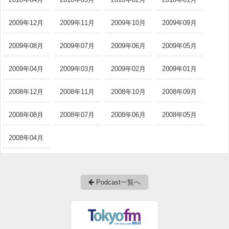
2009年12月
2009年11月
2009年10月
2009年09月
2009年08月
2009年07月
2009年06月
2009年05月
2009年04月
2009年03月
2009年02月
2009年01月
2008年12月
2008年11月
2008年10月
2008年09月
2008年08月
2008年07月
2008年06月
2008年05月
2008年04月
Podcast一覧へ