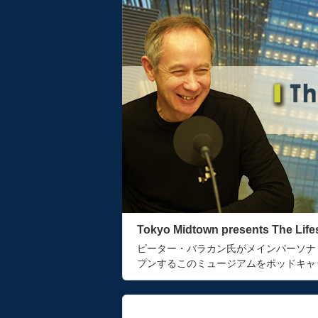
Tokyo Midtown presents The Lif
ピーター・バラカン氏がメインパーソナ
プンするこのミュージアムをポッドキャ