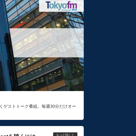
くゲストトーク番組。毎週30分だけオー
もっと詳しく