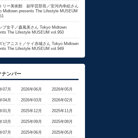
トリー美術館 副学芸部長／安河内幸絵さん
o Midtown presents The Lifestyle MUSEUM
51
プ女子／森風美さん Tokyo Midtown
ents The Lifestyle MUSEUM vol.950
ピアニスト／ケイ赤城さん Tokyo Midtown
ents The Lifestyle MUSEUM vol.949
クナンバー
6年07月
2026年06月
2026年05月
6年04月
2026年03月
2026年02月
6年01月
2025年12月
2025年11月
5年10月
2025年09月
2025年08月
5年07月
2025年06月
2025年05月