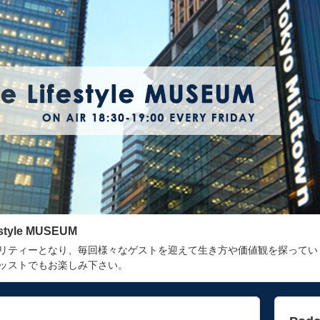
estyle MUSEUM
リティーとなり、毎回様々なゲストを迎えて生き方や価値観を探ってい
ッストでもお楽しみ下さい。