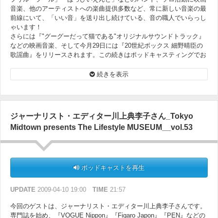
音楽、他のアーティストへの楽曲提供多数など、常に新しい音楽の最
前線にいて、「いい音」を送り出し続けている、音の職人でいらっし
ゃいます！
さらには『"グーグーだって猫である"オリジナルサウンドトラック』
などの映画音楽、そして今月29日には『20世紀ボックス 細野晴臣の
歌謡曲』をリリースされます。この続きはポッドキャスティングでお
楽しみください。
続きを表示
ジャーナリスト・エディター川上典李子さん_Tokyo
Midtown presents The Lifestyle MUSEUM__vol.53
ポッドキャストを再生
UPDATE
2009-04-10 19:00
TIME
21:57
今回のゲストは、ジャーナリスト・エディター川上典李子さんです。
専門誌を始め、『VOGUE Nippon』『Figaro Japon』『PEN』などの