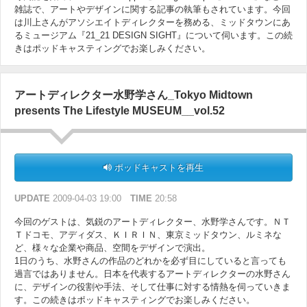
雑誌で、アートやデザインに関する記事の執筆もされています。今回
は川上さんがアソシエイトディレクターを務める、ミッドタウンにあ
るミュージアム『21_21 DESIGN SIGHT』について伺います。この続
きはポッドキャスティングでお楽しみください。
アートディレクター水野学さん_Tokyo Midtown
presents The Lifestyle MUSEUM__vol.52
ポッドキャストを再生
UPDATE
2009-04-03 19:00
TIME
20:58
今回のゲストは、気鋭のアートディレクター、水野学さんです。ＮＴ
Ｔドコモ、アディダス、ＫＩＲＩＮ、東京ミッドタウン、ルミネな
ど、様々な企業や商品、空間をデザインで演出。
1日のうち、水野さんの作品のどれかを必ず目にしていると言っても
過言ではありません。日本を代表するアートディレクターの水野さん
に、デザインの役割や手法、そして仕事に対する情熱を伺っていきま
す。この続きはポッドキャスティングでお楽しみください。