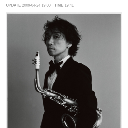
UPDATE
2009-04-24 19:00
TIME
19:41