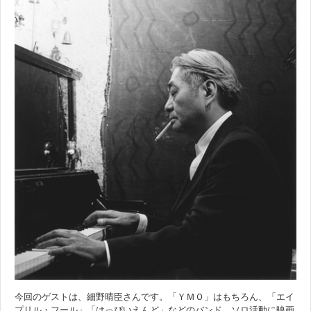
今回のゲストは、細野晴臣さんです。「ＹＭＯ」はもちろん、「エイ
プリル・フール」「はっぴいえんど」などのバンド、ソロ活動に映画