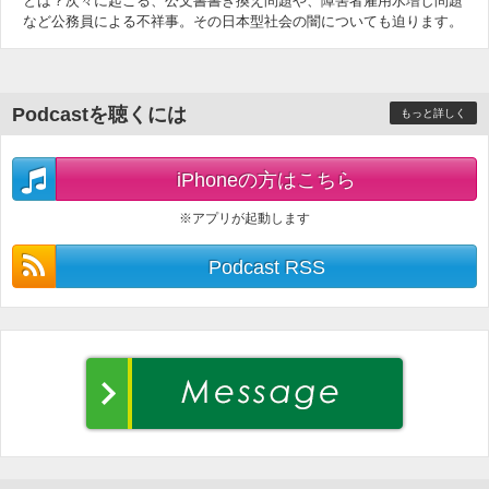
とは？次々に起こる、公文書書き換え問題や、障害者雇用水増し問題
など公務員による不祥事。その日本型社会の闇についても迫ります。
Podcastを聴くには
もっと詳しく
iPhoneの方はこちら
※アプリが起動します
Podcast RSS