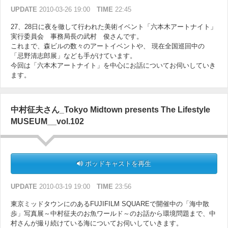
UPDATE
2010-03-26 19:00
TIME
22:45
27、28日に夜を徹して行われた美術イベント「六本木アートナイト」
実行委員会 事務局長の武村 俊さんです。
これまで、森ビルの数々のアートイベントや、 現在全国巡回中の
「忌野清志郎展」なども手がけています。
今回は「六本木アートナイト」を中心にお話についてお伺いしていき
ます。
中村征夫さん_Tokyo Midtown presents The Lifestyle
MUSEUM__vol.102
ポッドキャストを再生
UPDATE
2010-03-19 19:00
TIME
23:56
東京ミッドタウンにのあるFUJIFILM SQUAREで開催中の「海中散
歩」写真展～中村征夫のお魚ワールド～のお話から環境問題まで、中
村さんが撮り続けている海についてお伺いしていきます。