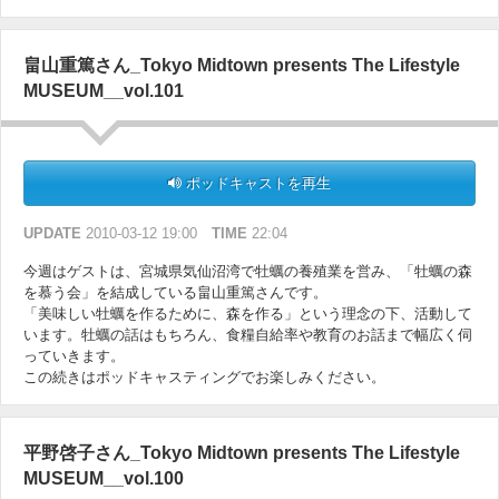
畠山重篤さん_Tokyo Midtown presents The Lifestyle
MUSEUM__vol.101
ポッドキャストを再生
UPDATE
2010-03-12 19:00
TIME
22:04
今週はゲストは、宮城県気仙沼湾で牡蠣の養殖業を営み、「牡蠣の森
を慕う会」を結成している畠山重篤さんです。
「美味しい牡蠣を作るために、森を作る」という理念の下、活動して
います。牡蠣の話はもちろん、食糧自給率や教育のお話まで幅広く伺
っていきます。
この続きはポッドキャスティングでお楽しみください。
平野啓子さん_Tokyo Midtown presents The Lifestyle
MUSEUM__vol.100