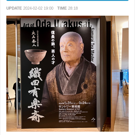
UPDATE
2024-02-02 19:00
TIME
28:18