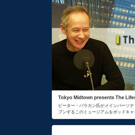
Tokyo Midtown presents The Lif
ピーター・バラカン氏がメインパーソナ
プンするこのミュージアムをポッドキャ