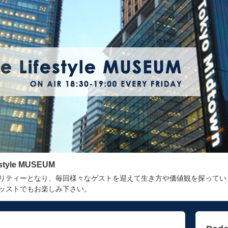
estyle MUSEUM
リティーとなり、毎回様々なゲストを迎えて生き方や価値観を探ってい
ッストでもお楽しみ下さい。