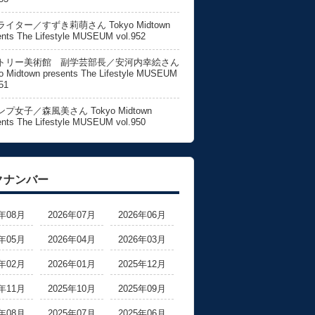
イター／すずき莉萌さん Tokyo Midtown
ents The Lifestyle MUSEUM vol.952
トリー美術館 副学芸部長／安河内幸絵さん
o Midtown presents The Lifestyle MUSEUM
51
プ女子／森風美さん Tokyo Midtown
ents The Lifestyle MUSEUM vol.950
クナンバー
6年08月
2026年07月
2026年06月
6年05月
2026年04月
2026年03月
6年02月
2026年01月
2025年12月
5年11月
2025年10月
2025年09月
5年08月
2025年07月
2025年06月