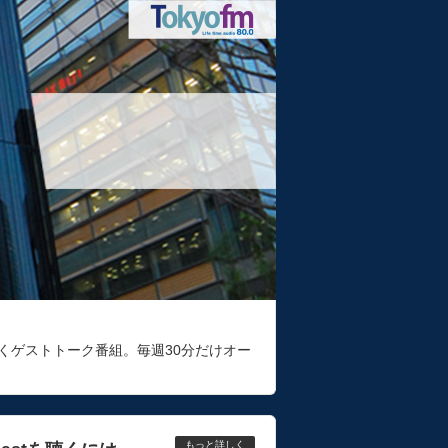
くゲストトーク番組。毎週30分だけオー
もっと詳しく