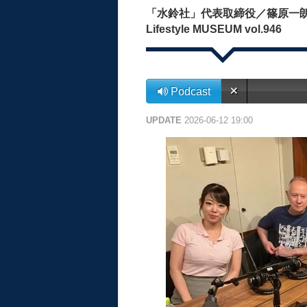
「水鈴社」代表取締役／篠原一朗さん To
Lifestyle MUSEUM vol.946
Podcast
UPDATE
2026-06-12 19:00