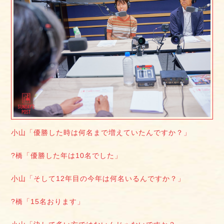
小山「優勝した時は何名まで増えていたんですか？」
?橋「優勝した年は10名でした」
小山「そして12年目の今年は何名いるんですか？」
?橋「15名おります」