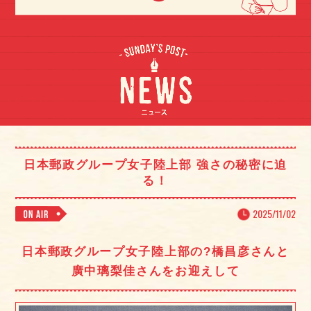
日本郵政グループ女子陸上部 強さの秘密に迫
る！
2025/11/02
日本郵政グループ女子陸上部の?橋昌彦さんと
廣中璃梨佳さんをお迎えして