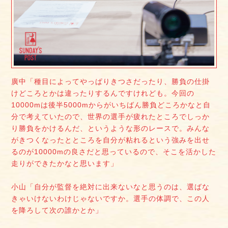
廣中「種目によってやっぱりきつさだったり、勝負の仕掛
けどころとかは違ったりするんですけれども。今回の
10000mは後半5000mからがいちばん勝負どころかなと自
分で考えていたので、世界の選手が疲れたところでしっか
り勝負をかけるんだ、というような形のレースで。みんな
がきつくなったとところを自分が粘れるという強みを出せ
るのが10000mの良さだと思っているので、そこを活かした
走りができたかなと思います」
小山「自分が監督を絶対に出来ないなと思うのは、選ばな
きゃいけないわけじゃないですか。選手の体調で、この人
を降ろして次の誰かとか」