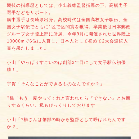
競技の指導歴としては、小出義雄監督指導の下、高橋尚子
選手などをサポート。
廣中選手は長崎県出身。高校時代は全国高校女子駅伝、全
国女子駅伝でともに1区で区間賞を獲得。卒業後は日本郵政
グループ女子陸上部に所属。今年9月に開催された世界陸上
10000mで6位に入賞し、日本人として初めて2大会連続入
賞を果たしました。
小山「やっぱりすごいのは創部3年目にして女子駅伝初優
勝！」
宇賀「そんなことができるものなんですか？」
?橋「もう一度やってくれと言われたら『できない』とお断
りするくらい、私もびっくりしております」
小山「?橋さんは創部の時から監督として呼ばれたんです
か？」