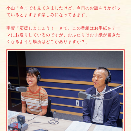
小山「今までも見てきましたけど、今日のお話をうかがっ
ているとますます楽しみになってきます」
宇賀「応援しましょう！ さて、この番組はお手紙をテー
マにお送りしているのですが、おふたりはお手紙が書きた
くなるような場所はどこかありますか？」