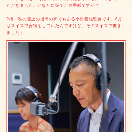
ただきました。どなたに宛てたお手紙ですか？」
?橋「私の陸上の指導の師でもある小出義雄監督です。8月
はスイスで合宿をしていたんですけど、そのスイスで書き
ました」