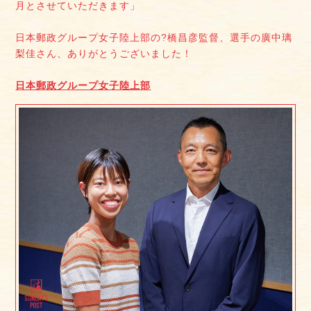
月とさせていただきます」
日本郵政グループ女子陸上部の?橋昌彦監督、選手の廣中璃
梨佳さん、ありがとうございました！
日本郵政グループ女子陸上部