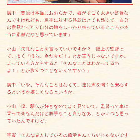
廣中「普段は本当におおらかで、器がすごく大きい監督な
んですけれども、選手に対する熱意はとても熱くて。自分
の意見だったり自分の軸をしっかり持っているところが本
当に素敵だなと思っています」
小山「失礼なことを言っていいですか？ 陸上の監督っ
て、よく『ほら、今だ今だ！』とか言うじゃないですか。
走っている方からすると『そんなことはわかってるわ
よ！』とか腹立つことないんですか？」
廣中「いや、そんなことはなくて。逆に声を聞くと安心す
るというか嬉しくなるというか」
小山「僕、駅伝が好きなのでよく見ていて。監督って車に
乗って楽なんだけど勝手なこと言うなあ、とかいつも思っ
ていたんですけど」
宇賀「そんな見方しているの薫堂さんくらいじゃないです