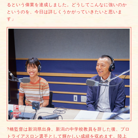
るという偉業を達成しました。どうしてこんなに強いのか
というのを、今日は詳しくうかがっていきたいと思いま
す」
?橋監督は新潟県出身。新潟の中学校教員を辞した後、プロ
トライアスロン選手として輝かしい成績を収めます。陸上