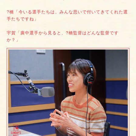
?橋「今いる選手たちは、みんな思いで付いてきてくれた選
手たちですね」
宇賀「廣中選手から見ると、?橋監督はどんな監督です
か？」