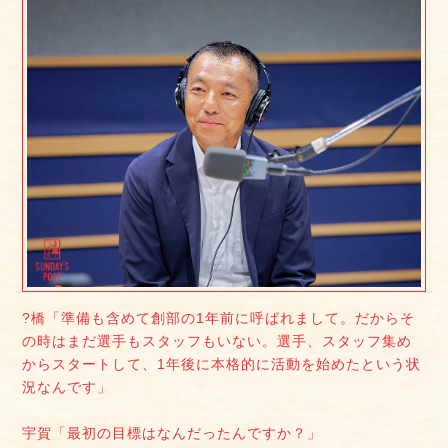
?橋「準備も含めて創部の1年前に呼ばれまして。だからそ
の時はまだ選手もスタッフもいない。選手、スタッフ集め
からスタートして、1年後に本格的に活動を始めたという状
況なんです」
宇賀「最初の目標はなんだったんですか？」